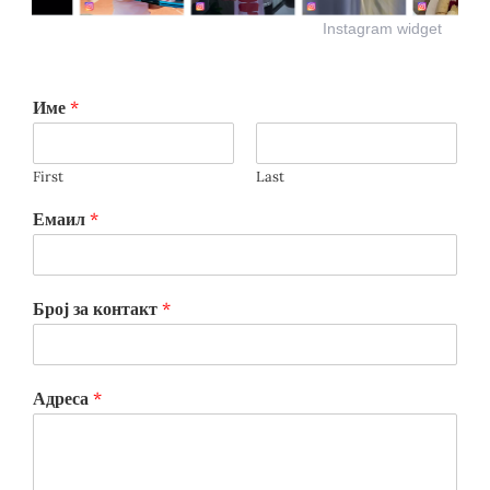
Instagram widget
Име
*
First
Last
Емаил
*
Број за контакт
*
Адреса
*