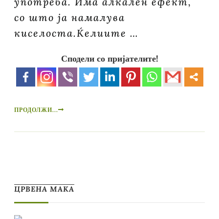
употреба. Има алкален ефект,
со што ја намалува
киселоста.Ќелиите …
Сподели со пријателите!
ПРОДОЛЖИ...
ЦРВЕНА МАКА