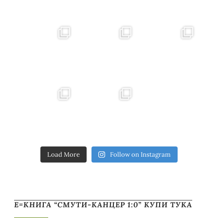
Load More
Follow on Instagram
Е=КНИГА “СМУТИ-КАНЦЕР 1:0” КУПИ ТУКА