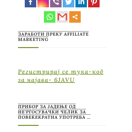
ЗАРАБОТИ ПРЕКУ AFFILIATE
MARKETING
Регистрирај се тука-код
за најава- 6JAVU
ПРИБОР ЗА ЈАДЕЊЕ ОД
НЕ’РЃОСУВАЧКИ ЧЕЛИК ЗА
ПОВЕЌЕКРАТНА УПОТРЕБА …