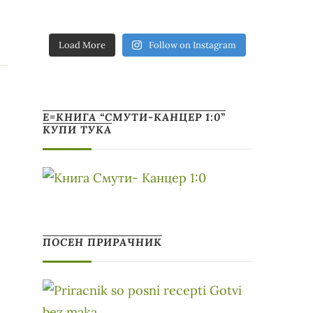
Load More
Follow on Instagram
Е=КНИГА “СМУТИ-КАНЦЕР 1:0”
КУПИ ТУКА
ПОСЕН ПРИРАЧНИК