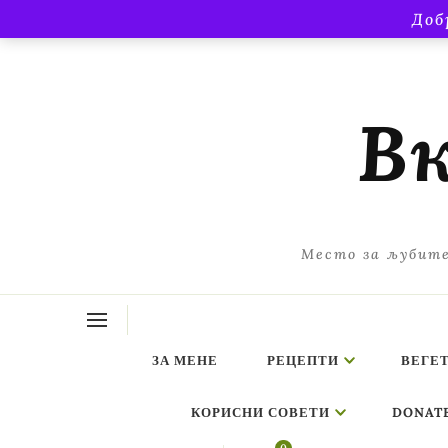
Доб
Вк
Место за љубите
ЗА МЕНЕ
РЕЦЕПТИ
ВЕГЕ
КОРИСНИ СОВЕТИ
DONAT
Looking