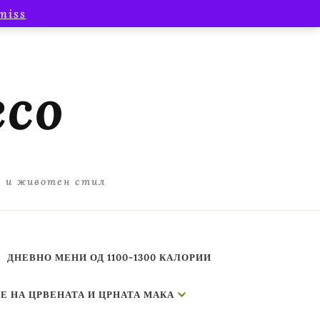
miss
есо
а и животен стил
ДНЕВНО МЕНИ ОД 1100-1300 КАЛОРИИ
Е НА ЦРВЕНАТА И ЦРНАТА МАКА