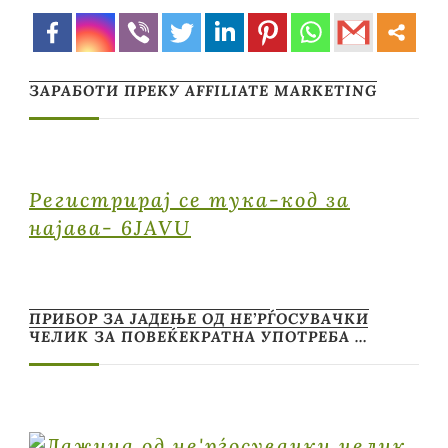
ЗАРАБОТИ ПРЕКУ AFFILIATE MARKETING
Регистрирај се тука-код за
најава- 6JAVU
ПРИБОР ЗА ЈАДЕЊЕ ОД НЕ’РЃОСУВАЧКИ
ЧЕЛИК ЗА ПОВЕЌЕКРАТНА УПОТРЕБА …