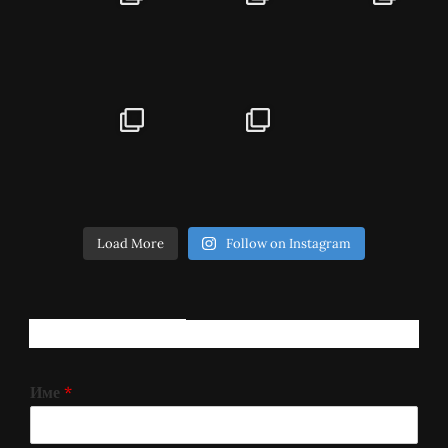
Load More
Follow on Instagram
РЕГИСТРИРАЈ СЕ!
Име
*