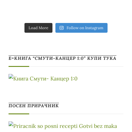
Load More
Follow on Instagram
Е=КНИГА “СМУТИ-КАНЦЕР 1:0” КУПИ ТУКА
ПОСЕН ПРИРАЧНИК