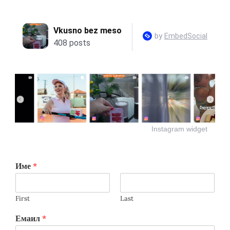
Instagram widget
Име
*
First
Last
Емаил
*