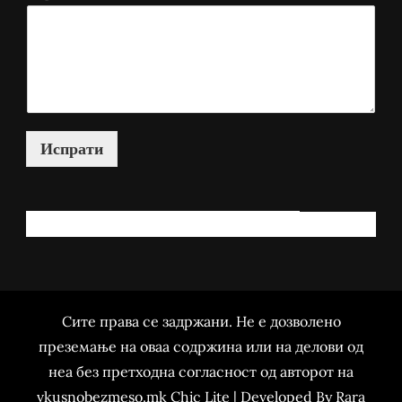
Испрати
КАКО МОЖАМ ДА ВИ ПОМОГНАМ?
Сите права се задржани. Не е дозволено
преземање на оваа содржина или на делови од
неа без претходна согласност од авторот на
vkusnobezmeso.mk Chic Lite | Developed By
Rara