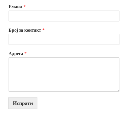
Емаил
*
Број за контакт
*
Адреса
*
Испрати