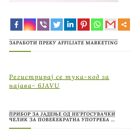
ЗАРАБОТИ ПРЕКУ AFFILIATE MARKETING
Регистрирај се тука-код за
најава- 6JAVU
ПРИБОР ЗА ЈАДЕЊЕ ОД НЕ’РЃОСУВАЧКИ
ЧЕЛИК ЗА ПОВЕЌЕКРАТНА УПОТРЕБА …