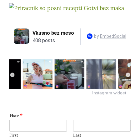
Instagram widget
Име
*
First
Last