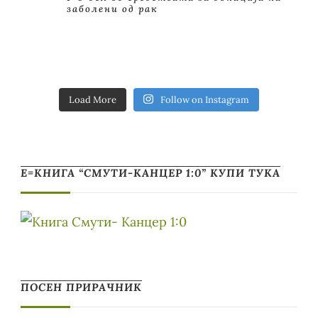
заболени од рак
Load More
Follow on Instagram
Е=КНИГА “СМУТИ-КАНЦЕР 1:0” КУПИ ТУКА
ПОСЕН ПРИРАЧНИК