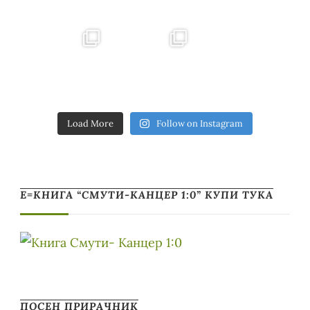
Load More
Follow on Instagram
Е=КНИГА “СМУТИ-КАНЦЕР 1:0” КУПИ ТУКА
ПОСЕН ПРИРАЧНИК