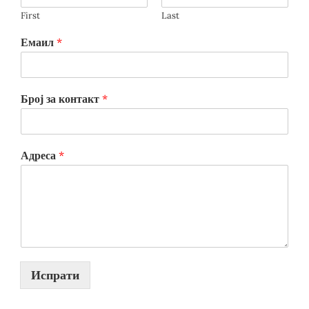
First
Last
Емаил
*
Број за контакт
*
Адреса
*
Испрати