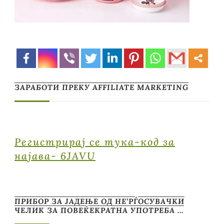
ЗАРАБОТИ ПРЕКУ AFFILIATE MARKETING
Регистрирај се тука-код за
најава- 6JAVU
ПРИБОР ЗА ЈАДЕЊЕ ОД НЕ’РЃОСУВАЧКИ
ЧЕЛИК ЗА ПОВЕЌЕКРАТНА УПОТРЕБА …