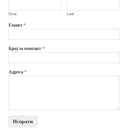
First
Last
Емаил
*
Број за контакт
*
Адреса
*
Испрати