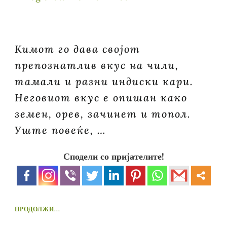
Кимот го дава својот
препознатлив вкус на чили,
тамали и разни индиски кари.
Неговиот вкус е опишан како
земен, орев, зачинет и топол.
Уште повеќе, …
Сподели со пријателите!
ПРОДОЛЖИ...