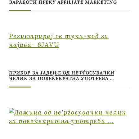
ЗАРАБОТИ ПРЕКУ AFFILIATE MARKETING
Регистрирај се тука-код за
најава- 6JAVU
ПРИБОР ЗА ЈАДЕЊЕ ОД НЕ’РЃОСУВАЧКИ
ЧЕЛИК ЗА ПОВЕЌЕКРАТНА УПОТРЕБА …