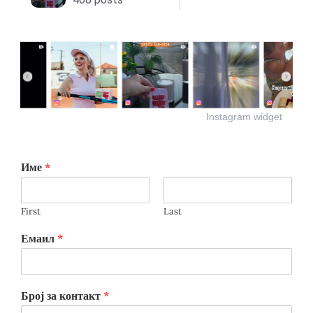
Instagram widget
Име
*
First
Last
Емаил
*
Број за контакт
*