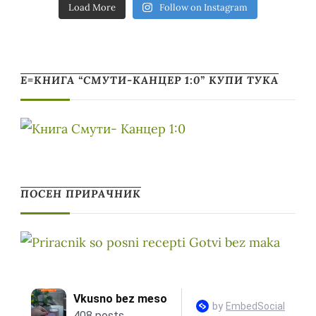
Load More
Follow on Instagram
Е=КНИГА “СМУТИ-КАНЦЕР 1:0” КУПИ ТУКА
ПОСЕН ПРИРАЧНИК