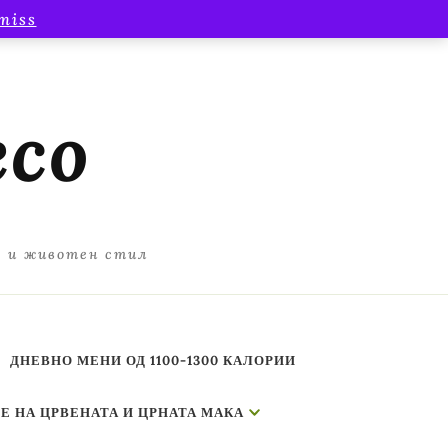
miss
есо
а и животен стил
ДНЕВНО МЕНИ ОД 1100-1300 КАЛОРИИ
Е НА ЦРВЕНАТА И ЦРНАТА МАКА