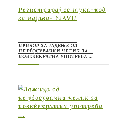
Регистрирај се тука-код
за најава- 6JAVU
ПРИБОР ЗА ЈАДЕЊЕ ОД
НЕ’РЃОСУВАЧКИ ЧЕЛИК ЗА
ПОВЕЌЕКРАТНА УПОТРЕБА …