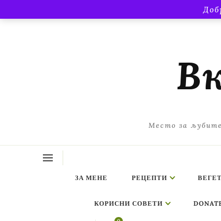
Доб
Вк
Место за љубите
ЗА МЕНЕ
РЕЦЕПТИ
ВЕГЕ
КОРИСНИ СОВЕТИ
DONAT
ing