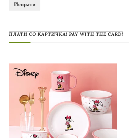
Испрати
ПЛАТИ СО КАРТИЧКА! PAY WITH THE CARD!