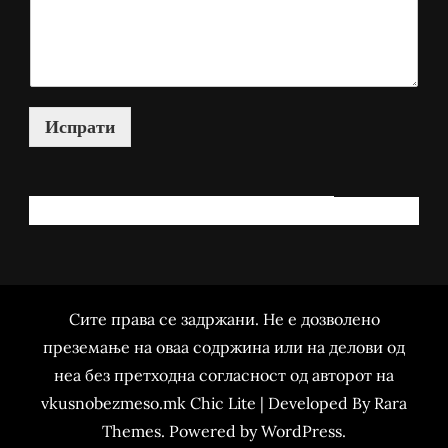
Испрати
КАКО МОЖАМ ДА ВИ ПОМОГНАМ?
Сите права се задржани. Не е дозволено
преземање на оваа содржина или на делови од
неа без претходна согласност од авторот на
vkusnobezmeso.mk Chic Lite | Developed By
Rara
Themes
. Powered by
WordPress
.