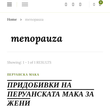
Looking
0
for
Something?
Home
menopauza
menopauza
Showing: 1 - 1 of 1 RESULTS
ПЕРУАНСКА МАКА
ПРИДОБИВКИ НА
ПЕРУАНСКАТА МАКА ЗА
ЖЕНИ