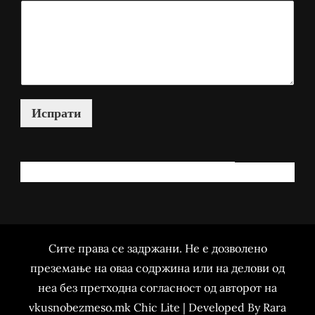
Испрати
КАКО МОЖАМ ДА ВИ ПОМОГНАМ?
Сите права се задржани. Не е дозволено
преземање на оваа содржина или на делови од
неа без претходна согласност од авторот на
vkusnobezmeso.mk Chic Lite | Developed By
Rara