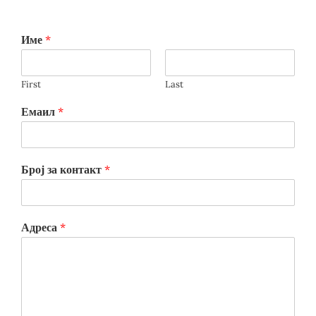
Име
*
First
Last
Емаил
*
Број за контакт
*
Адреса
*