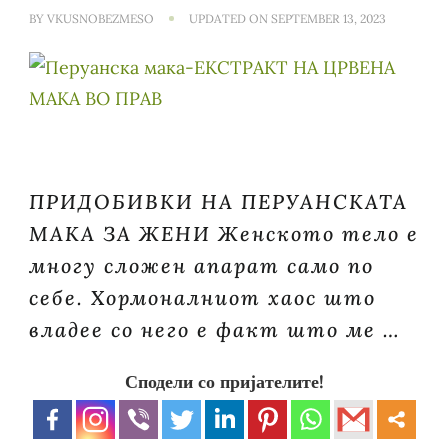
BY
VKUSNOBEZMESO
UPDATED ON
SEPTEMBER 13, 2023
ПРИДОБИВКИ НА ПЕРУАНСКАТА
МАКА ЗА ЖЕНИ Женското тело е
многу сложен апарат само по
себе. Хормоналниот хаос што
владее со него е факт што ме …
Сподели со пријателите!