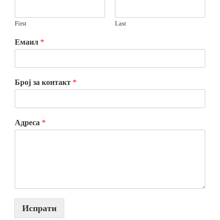
First
Last
Емаил
*
Број за контакт
*
Адреса
*
Испрати