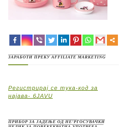
ЗАРАБОТИ ПРЕКУ AFFILIATE MARKETING
Регистрирај се тука-код за
најава- 6JAVU
ПРИБОР ЗА ЈАДЕЊЕ ОД НЕ’РЃОСУВАЧКИ
ЧЕЛИК ЗА ПОВЕЌЕКРАТНА УПОТРЕБА …