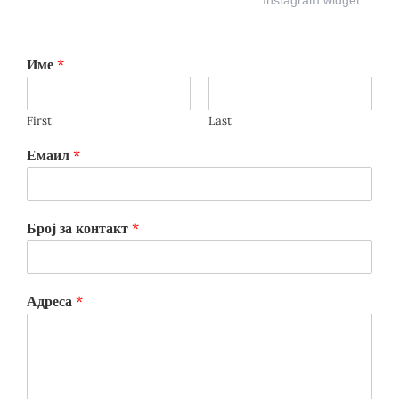
Име
*
First
Last
Емаил
*
Број за контакт
*
Адреса
*