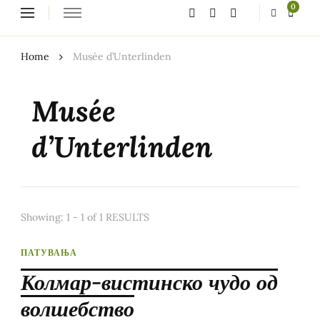
Looking
0
for
Something?
Home
Musée d’Unterlinden
Musée
d’Unterlinden
Showing: 1 - 1 of 1 RESULTS
ПАТУВАЊА
Колмар-вистинско чудо од
волшебство