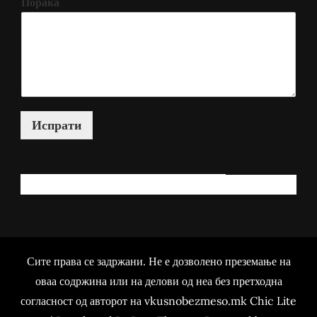
Порака
Испрати
КАКО МОЖАМ ДА ВИ ПОМОГНАМ?
Сите права се задржани. Не е дозволено преземање на
оваа содржина или на делови од неа без претходна
согласност од авторот на vkusnobezmeso.mk Chic Lite