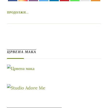
ПРОДОЛЖИ...
ЦРВЕНА МАКА