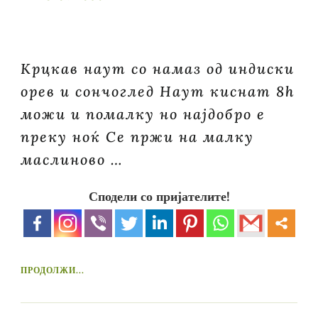
Крцкав наут со намаз од индиски
орев и сончоглед Наут киснат 8h
можи и помалку но најдобро е
преку ноќ Се пржи на малку
маслиново …
Сподели со пријателите!
ПРОДОЛЖИ...