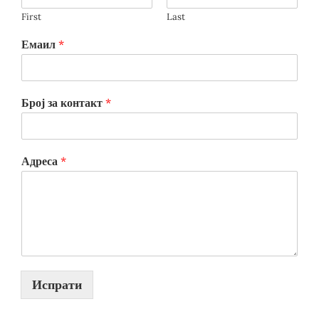
First
Last
Емаил
*
Број за контакт
*
Адреса
*
Испрати