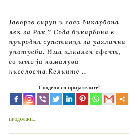
Јаворов сируп и сода бикарбона
лек за Рак ? Сода бикарбона е
природна супстанца за различна
употреба. Има алкален ефект,
со што ја намалува
киселоста.Ќелиите …
Сподели со пријателите!
ПРОДОЛЖИ...