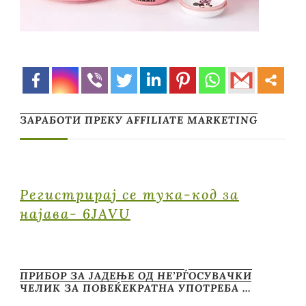
ЗАРАБОТИ ПРЕКУ AFFILIATE MARKETING
Регистрирај се тука-код за
најава- 6JAVU
ПРИБОР ЗА ЈАДЕЊЕ ОД НЕ’РЃОСУВАЧКИ
ЧЕЛИК ЗА ПОВЕЌЕКРАТНА УПОТРЕБА …