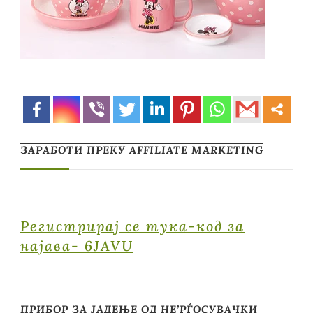
ЗАРАБОТИ ПРЕКУ AFFILIATE MARKETING
Регистрирај се тука-код за
најава- 6JAVU
ПРИБОР ЗА ЈАДЕЊЕ ОД НЕ’РЃОСУВАЧКИ