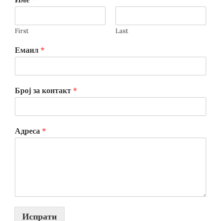
First
Last
Емаил
*
Број за контакт
*
Адреса
*
Испрати