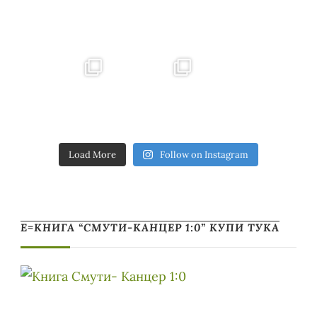
Load More
Follow on Instagram
Е=КНИГА “СМУТИ-КАНЦЕР 1:0” КУПИ ТУКА