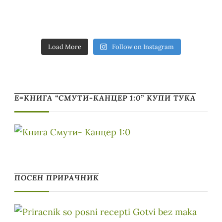
Load More
Follow on Instagram
Е=КНИГА “СМУТИ-КАНЦЕР 1:0” КУПИ ТУКА
ПОСЕН ПРИРАЧНИК