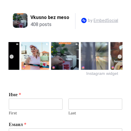
Instagram widget
Име
*
First
Last
Емаил
*