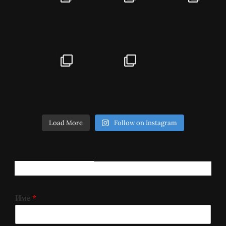
Load More
Follow on Instagram
РЕГИСТРИРАЈ СЕ!
Име
*