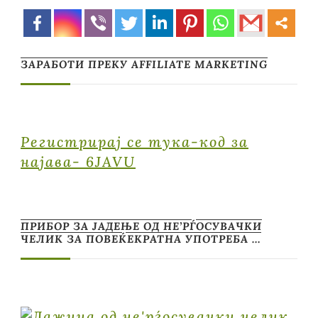
ЗАРАБОТИ ПРЕКУ AFFILIATE MARKETING
Регистрирај се тука-код за
најава- 6JAVU
ПРИБОР ЗА ЈАДЕЊЕ ОД НЕ’РЃОСУВАЧКИ
ЧЕЛИК ЗА ПОВЕЌЕКРАТНА УПОТРЕБА …