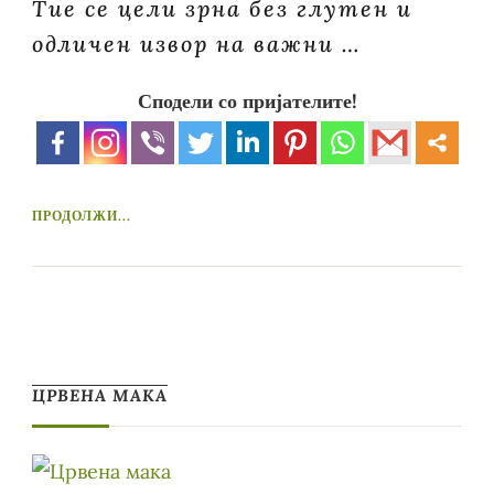
Тие се цели зрна без глутен и
одличен извор на важни …
Сподели со пријателите!
ПРОДОЛЖИ...
ЦРВЕНА МАКА