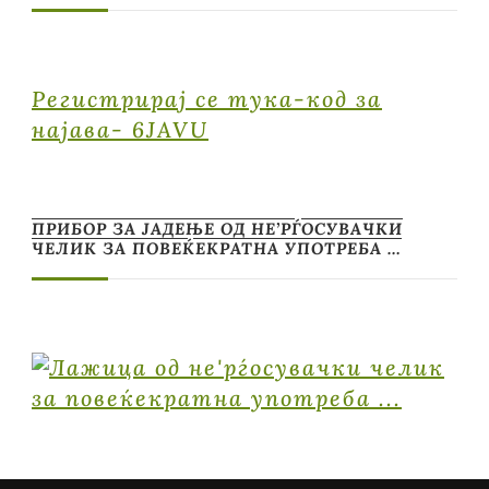
Регистрирај се тука-код за
најава- 6JAVU
ПРИБОР ЗА ЈАДЕЊЕ ОД НЕ’РЃОСУВАЧКИ
ЧЕЛИК ЗА ПОВЕЌЕКРАТНА УПОТРЕБА …