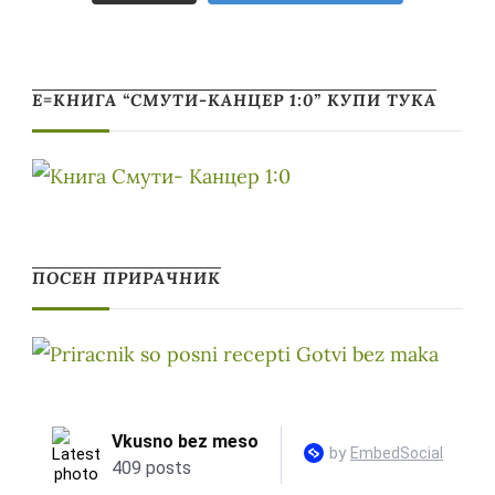
Е=КНИГА “СМУТИ-КАНЦЕР 1:0” КУПИ ТУКА
ПОСЕН ПРИРАЧНИК