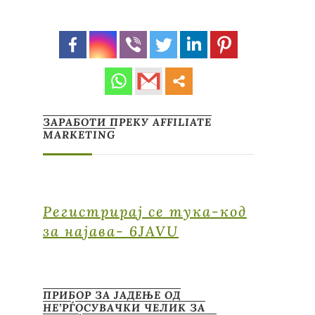
ЗАРАБОТИ ПРЕКУ AFFILIATE
MARKETING
Регистрирај се тука-код
за најава- 6JAVU
ПРИБОР ЗА ЈАДЕЊЕ ОД
НЕ’РЃОСУВАЧКИ ЧЕЛИК ЗА