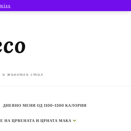
miss
есо
а и животен стил
ДНЕВНО МЕНИ ОД 1100-1300 КАЛОРИИ
Е НА ЦРВЕНАТА И ЦРНАТА МАКА