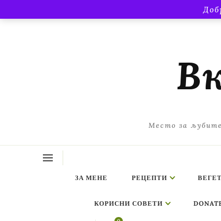
Доб
Вк
Место за љубите
ЗА МЕНЕ
РЕЦЕПТИ
ВЕГЕ
КОРИСНИ СОВЕТИ
DONAT
ing