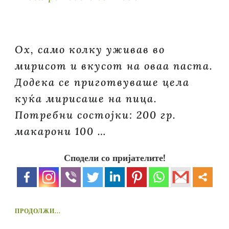
Ох, само колку уживав во
мирисот и вкусот на оваа паста.
Додека се приготвуваше цела
куќа мирисаше на пица.
Потребни состојки: 200 гр.
макарони 100 …
Сподели со пријателите!
ПРОДОЛЖИ...