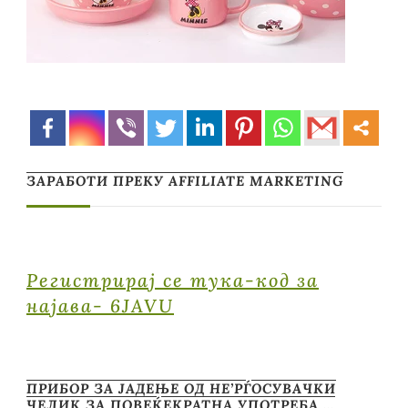
ЗАРАБОТИ ПРЕКУ AFFILIATE MARKETING
Регистрирај се тука-код за
најава- 6JAVU
ПРИБОР ЗА ЈАДЕЊЕ ОД НЕ’РЃОСУВАЧКИ
ЧЕЛИК ЗА ПОВЕЌЕКРАТНА УПОТРЕБА …