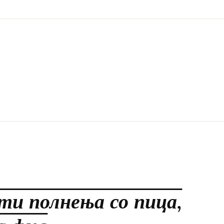
ати полнења со пица,