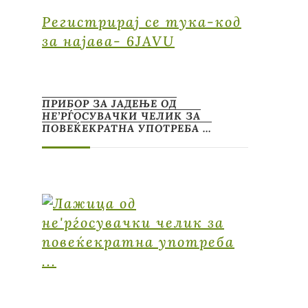
Регистрирај се тука-код
за најава- 6JAVU
ПРИБОР ЗА ЈАДЕЊЕ ОД
НЕ’РЃОСУВАЧКИ ЧЕЛИК ЗА
ПОВЕЌЕКРАТНА УПОТРЕБА …