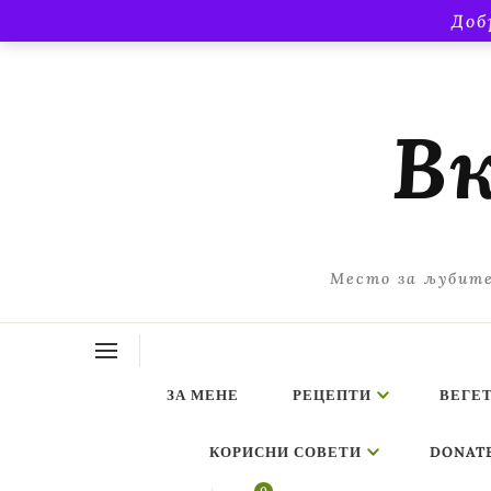
Доб
Вк
Место за љубите
ЗА МЕНЕ
РЕЦЕПТИ
ВЕГЕ
КОРИСНИ СОВЕТИ
DONAT
ing