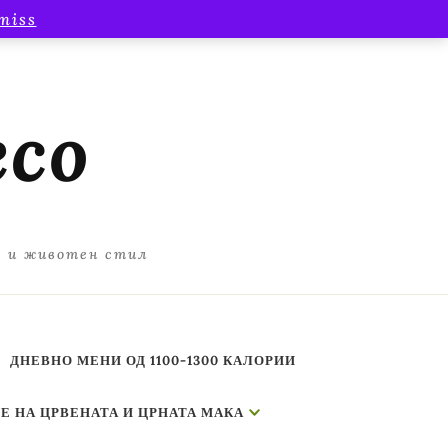
miss
есо
а и животен стил
ДНЕВНО МЕНИ ОД 1100-1300 КАЛОРИИ
Е НА ЦРВЕНАТА И ЦРНАТА МАКА