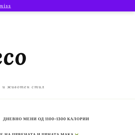
miss
есо
а и животен стил
ДНЕВНО МЕНИ ОД 1100-1300 КАЛОРИИ
Е НА ЦРВЕНАТА И ЦРНАТА МАКА