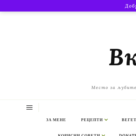
Доб
Вк
Место за љубите
ЗА МЕНЕ
РЕЦЕПТИ
ВЕГЕ
КОРИСНИ СОВЕТИ
DONAT