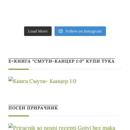
Load More
Follow on Instagram
Е=КНИГА “СМУТИ-КАНЦЕР 1:0” КУПИ ТУКА
ПОСЕН ПРИРАЧНИК