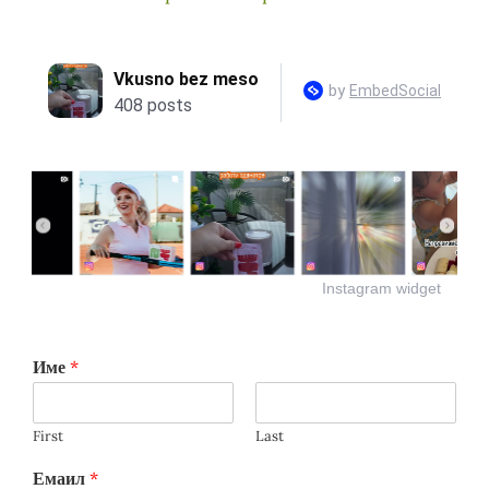
Instagram widget
Име
*
First
Last
Емаил
*