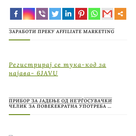
ЗАРАБОТИ ПРЕКУ AFFILIATE MARKETING
Регистрирај се тука-код за
најава- 6JAVU
ПРИБОР ЗА ЈАДЕЊЕ ОД НЕ’РЃОСУВАЧКИ
ЧЕЛИК ЗА ПОВЕЌЕКРАТНА УПОТРЕБА …