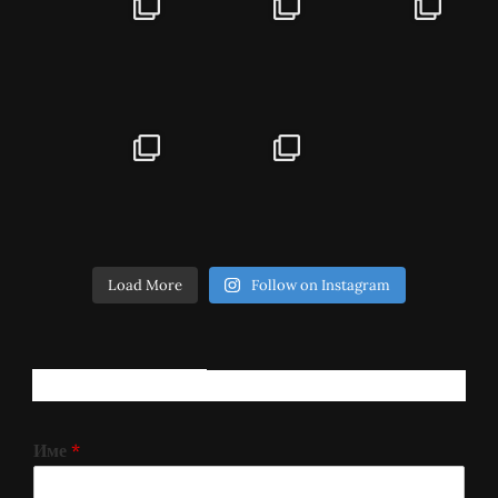
Load More
Follow on Instagram
РЕГИСТРИРАЈ СЕ!
Име
*