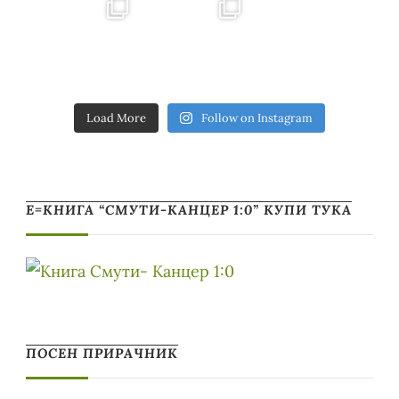
Load More
Follow on Instagram
Е=КНИГА “СМУТИ-КАНЦЕР 1:0” КУПИ ТУКА
ПОСЕН ПРИРАЧНИК