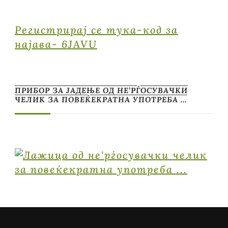
Регистрирај се тука-код за
најава- 6JAVU
ПРИБОР ЗА ЈАДЕЊЕ ОД НЕ’РЃОСУВАЧКИ
ЧЕЛИК ЗА ПОВЕЌЕКРАТНА УПОТРЕБА …