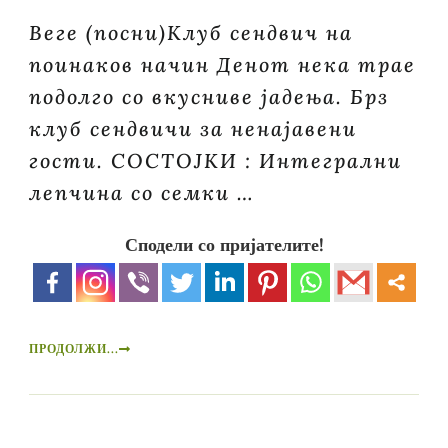
Веге (посни)Клуб сендвич на
поинаков начин Денот нека трае
подолго со вкусниве јадења. Брз
клуб сендвичи за ненајавени
гости. СОСТОЈКИ : Интегрални
лепчина со семки …
Сподели со пријателите!
ПРОДОЛЖИ...