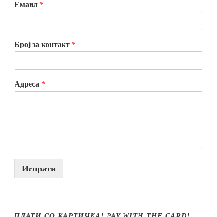
Емаил
*
Број за контакт
*
Адреса
*
Испрати
ПЛАТИ СО КАРТИЧКА! PAY WITH THE CARD!