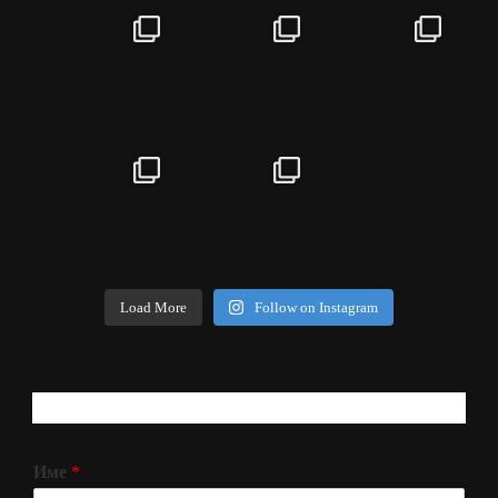
Load More
Follow on Instagram
РЕГИСТРИРАЈ СЕ!
Име
*