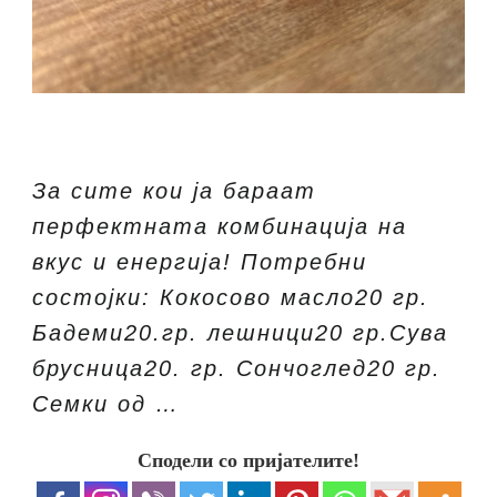
За сите кои ја бараат
перфектната комбинација на
вкус и енергија! Потребни
состојки: Кокосово масло20 гр.
Бадеми20.гр. лешници20 гр.Сува
брусница20. гр. Сончоглед20 гр.
Семки од …
Сподели со пријателите!