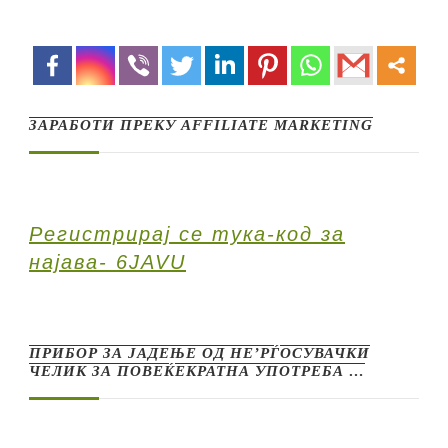
ЗАРАБОТИ ПРЕКУ AFFILIATE MARKETING
Регистрирај се тука-код за
најава- 6JAVU
ПРИБОР ЗА ЈАДЕЊЕ ОД НЕ’РЃОСУВАЧКИ
ЧЕЛИК ЗА ПОВЕЌЕКРАТНА УПОТРЕБА …