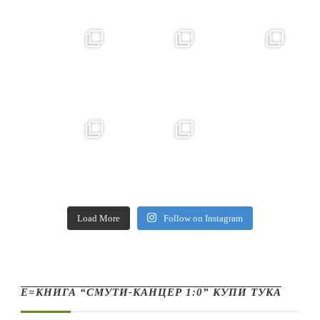
Load More
Follow on Instagram
Е=КНИГА “СМУТИ-КАНЦЕР 1:0” КУПИ ТУКА