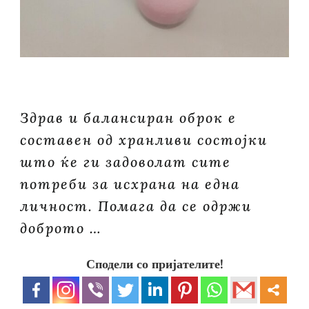
Здрав и балансиран оброк е
составен од хранливи состојки
што ќе ги задоволат сите
потреби за исхрана на една
личност. Помага да се одржи
доброто …
Сподели со пријателите!