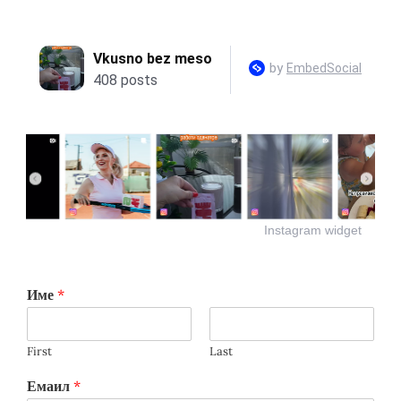
Instagram widget
Име
*
First
Last
Емаил
*