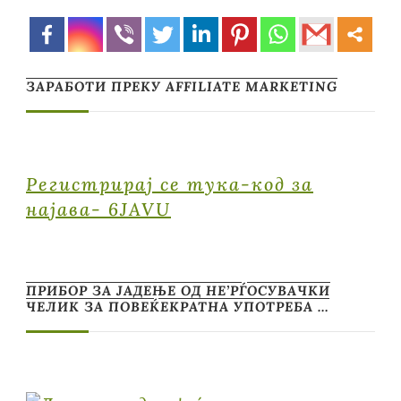
ЗАРАБОТИ ПРЕКУ AFFILIATE MARKETING
Регистрирај се тука-код за
најава- 6JAVU
ПРИБОР ЗА ЈАДЕЊЕ ОД НЕ’РЃОСУВАЧКИ
ЧЕЛИК ЗА ПОВЕЌЕКРАТНА УПОТРЕБА …