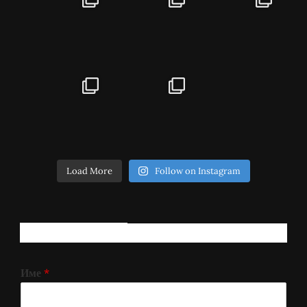
Load More
Follow on Instagram
РЕГИСТРИРАЈ СЕ!
Име
*