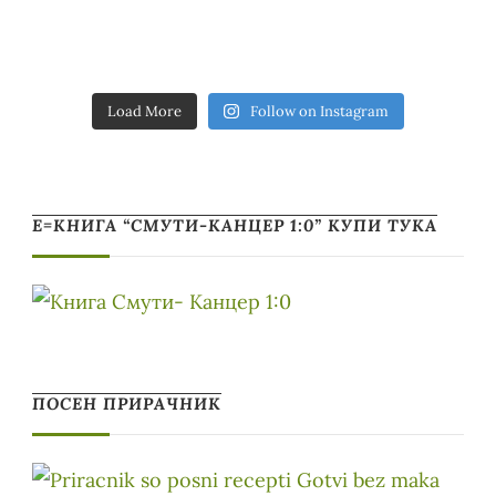
Load More
Follow on Instagram
Е=КНИГА “СМУТИ-КАНЦЕР 1:0” КУПИ ТУКА
ПОСЕН ПРИРАЧНИК