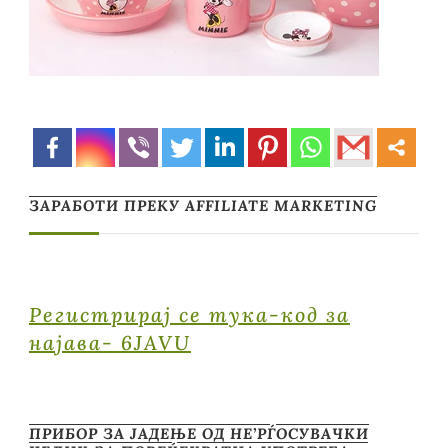
ЗАРАБОТИ ПРЕКУ AFFILIATE MARKETING
Регистрирај се тука-код за
најава- 6JAVU
ПРИБОР ЗА ЈАДЕЊЕ ОД НЕ’РЃОСУВАЧКИ