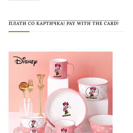
ПЛАТИ СО КАРТИЧКА! PAY WITH THE CARD!