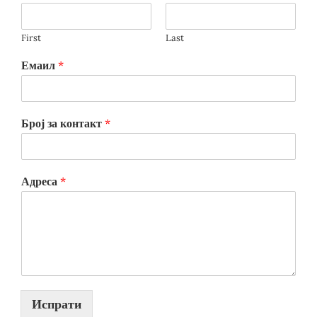
First
Last
Емаил
*
Број за контакт
*
Адреса
*
Испрати