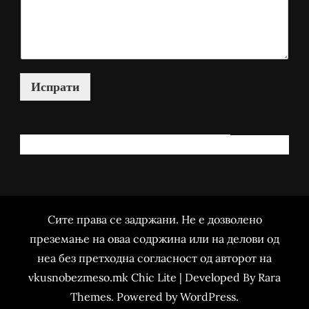
Испрати
КАКО МОЖАМ ДА ВИ ПОМОГНАМ?
Сите права се задржани. Не е дозволено
преземање на оваа содржина или на делови од
неа без претходна согласност од авторот на
vkusnobezmeso.mk Chic Lite | Developed By
Rara
Themes
. Powered by
WordPress
.