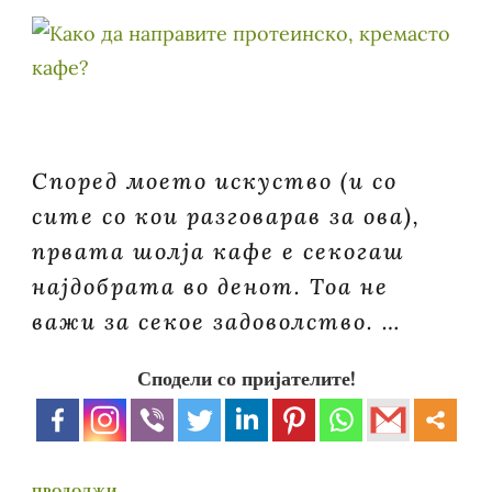
Според моето искуство (и со
сите со кои разговарав за ова),
првата шолја кафе е секогаш
најдобрата во денот. Тоа не
важи за секое задоволство. …
Сподели со пријателите!