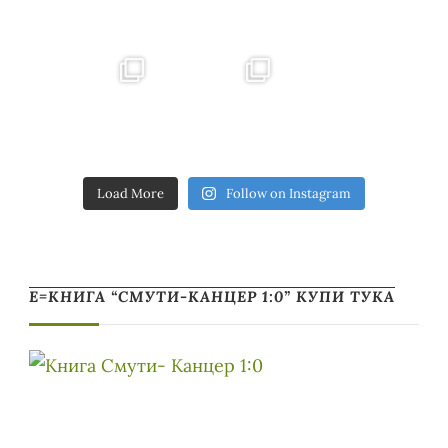
Load More
Follow on Instagram
Е=КНИГА “СМУТИ-КАНЦЕР 1:0” КУПИ ТУКА