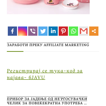
ЗАРАБОТИ ПРЕКУ AFFILIATE MARKETING
Регистрирај се тука-код за
најава- 6JAVU
ПРИБОР ЗА ЈАДЕЊЕ ОД НЕ’РЃОСУВАЧКИ
ЧЕЛИК ЗА ПОВЕЌЕКРАТНА УПОТРЕБА …