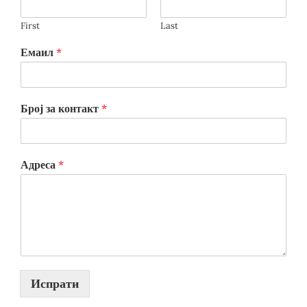
First
Last
Емаил
*
Број за контакт
*
Адреса
*
Испрати