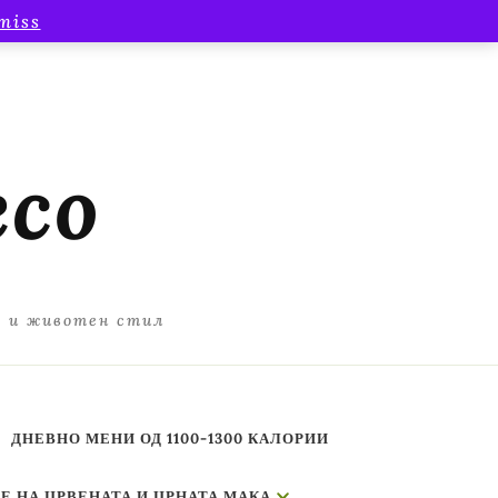
miss
есо
а и животен стил
ДНЕВНО МЕНИ ОД 1100-1300 КАЛОРИИ
Е НА ЦРВЕНАТА И ЦРНАТА МАКА