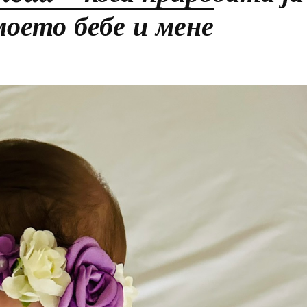
оето бебе и мене