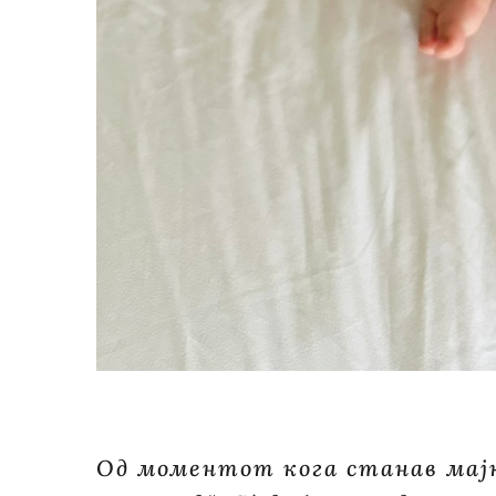
Од моментот кога станав мајк