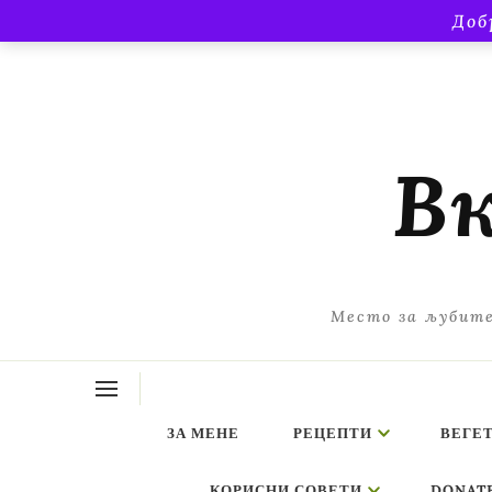
Доб
Вк
Место за љубите
ЗА МЕНЕ
РЕЦЕПТИ
ВЕГЕ
КОРИСНИ СОВЕТИ
DONAT