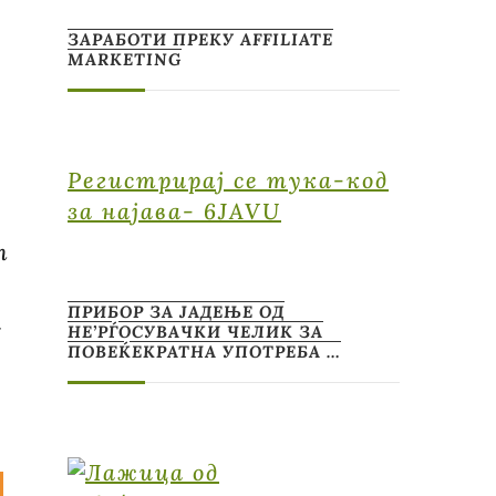
ЗАРАБОТИ ПРЕКУ AFFILIATE
MARKETING
Регистрирај се тука-код
за најава- 6JAVU
т
ПРИБОР ЗА ЈАДЕЊЕ ОД
н
НЕ’РЃОСУВАЧКИ ЧЕЛИК ЗА
ПОВЕЌЕКРАТНА УПОТРЕБА …