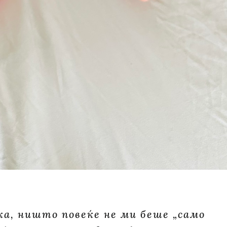
а, ништо повеќе не ми беше „само