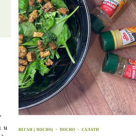
”
а и
ВЕГАН ( ПОСНО)
ПОСНО
САЛАТИ