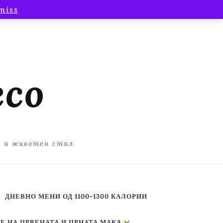
miss
есо
а и животен стил
ДНЕВНО МЕНИ ОД 1100-1300 КАЛОРИИ
Е НА ЦРВЕНАТА И ЦРНАТА МАКА