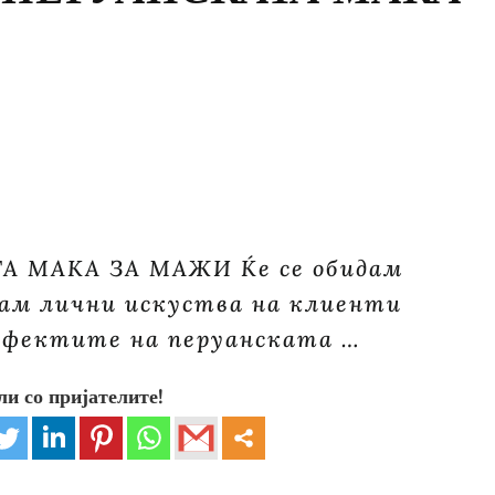
 МАКА ЗА МАЖИ Ќе се обидам
сам лични искуства на клиенти
 ефектите на перуанската …
ли со пријателите!