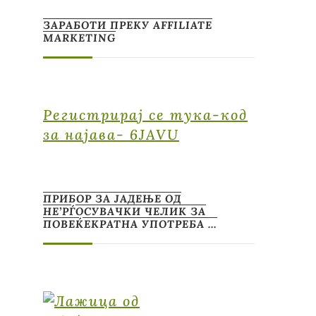
ЗАРАБОТИ ПРЕКУ AFFILIATE
MARKETING
Регистрирај се тука-код
за најава- 6JAVU
ПРИБОР ЗА ЈАДЕЊЕ ОД
НЕ’РЃОСУВАЧКИ ЧЕЛИК ЗА
ПОВЕЌЕКРАТНА УПОТРЕБА …