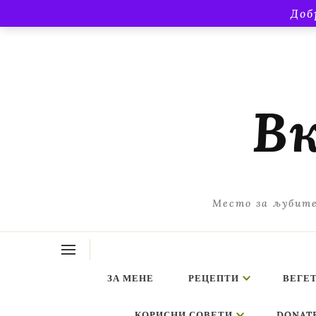
Доб
Вк
Место за љубите
ЗА МЕНЕ
РЕЦЕПТИ
ВЕГЕ
КОРИСНИ СОВЕТИ
DONAT