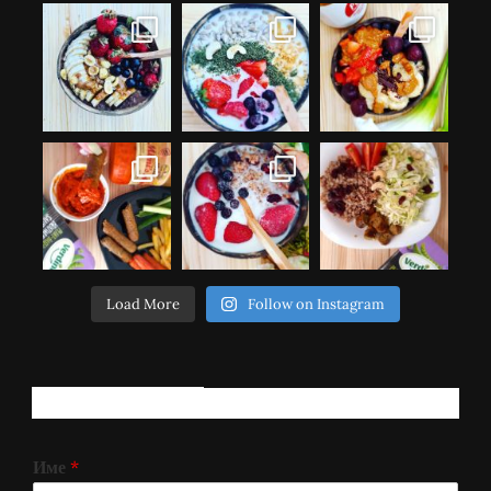
Load More
Follow on Instagram
РЕГИСТРИРАЈ СЕ!
Име
*