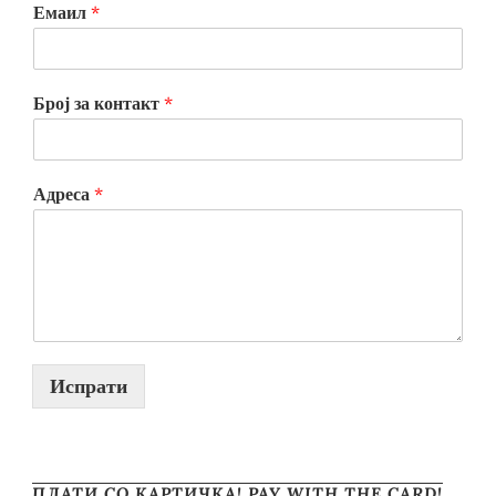
Емаил
*
Број за контакт
*
Адреса
*
Испрати
ПЛАТИ СО КАРТИЧКА! PAY WITH THE CARD!