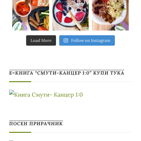
Load More
Follow on Instagram
Е=КНИГА “СМУТИ-КАНЦЕР 1:0” КУПИ ТУКА
ПОСЕН ПРИРАЧНИК