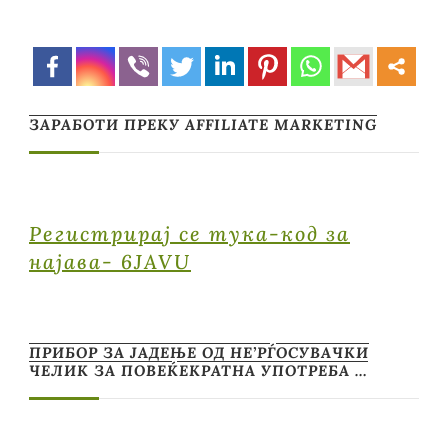
ЗАРАБОТИ ПРЕКУ AFFILIATE MARKETING
Регистрирај се тука-код за
најава- 6JAVU
ПРИБОР ЗА ЈАДЕЊЕ ОД НЕ’РЃОСУВАЧКИ
ЧЕЛИК ЗА ПОВЕЌЕКРАТНА УПОТРЕБА …