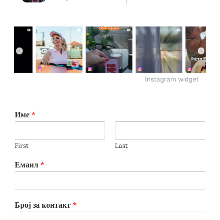
Instagram widget
Име
*
First
Last
Емаил
*
Број за контакт
*