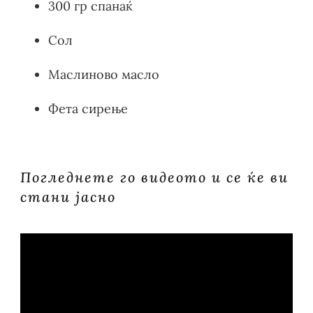
300 гр спанаќ
Сол
Маслиново масло
Фета сирење
Погледнете го видеото и се ќе ви
стани јасно