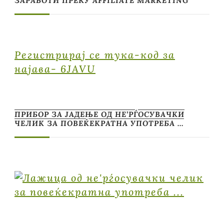
ЗАРАБОТИ ПРЕКУ AFFILIATE MARKETING
Регистрирај се тука-код за
најава- 6JAVU
ПРИБОР ЗА ЈАДЕЊЕ ОД НЕ’РЃОСУВАЧКИ
ЧЕЛИК ЗА ПОВЕЌЕКРАТНА УПОТРЕБА …