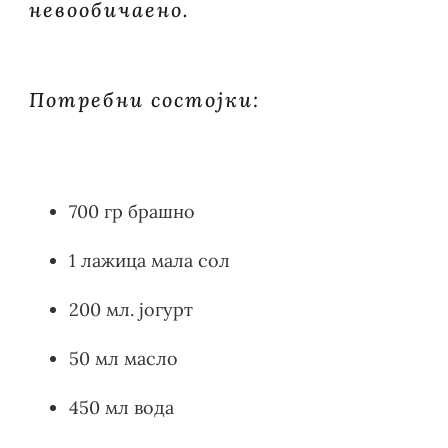
невообичаено.
Потребни состојки:
700 гр брашно
1 лажица мала сол
200 мл. јогурт
50 мл масло
450 мл вода