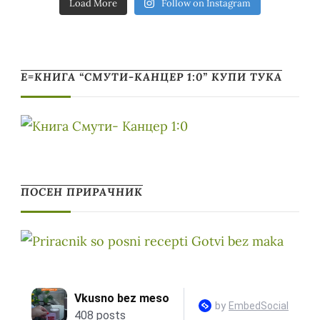
Load More
Follow on Instagram
Е=КНИГА “СМУТИ-КАНЦЕР 1:0” КУПИ ТУКА
ПОСЕН ПРИРАЧНИК