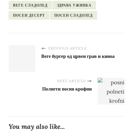
ВЕГЕ СЛАДОЛЕД
ЗДРАВА УЖИНКА
ПОСЕН ДЕСЕРТ
ПОСЕН СЛАДОЛЕД
PREVIOUS ARTICLE
Веге бургер од црвен грав и киноа
NEXT ARTICLE
Полнети посни крофни
You may also like...