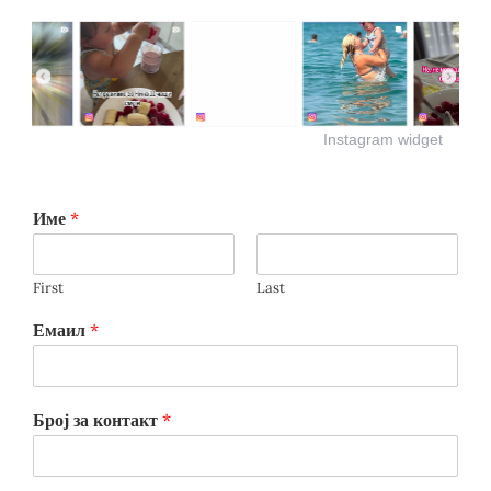
Instagram widget
Име
*
First
Last
Емаил
*
Број за контакт
*