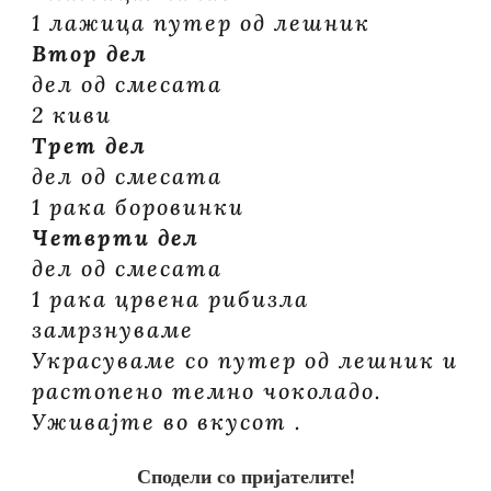
1 лажица путер од лешник
Втор дел
дел од смесата
2 киви
Трет дел
дел од смесата
1 рака боровинки
Четврти дел
дел од смесата
1 рака црвена рибизла
замрзнуваме
Украсуваме со путер од лешник и
растопено темно чоколадо.
Уживајте во вкусот .
Сподели со пријателите!