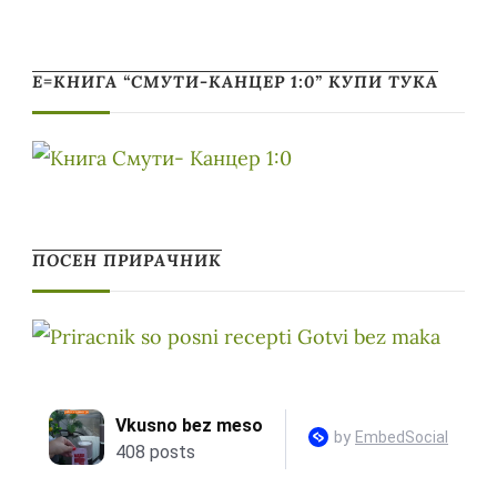
Е=КНИГА “СМУТИ-КАНЦЕР 1:0” КУПИ ТУКА
ПОСЕН ПРИРАЧНИК