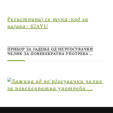
Регистрирај се тука-код за
најава- 6JAVU
ПРИБОР ЗА ЈАДЕЊЕ ОД НЕ’РЃОСУВАЧКИ
ЧЕЛИК ЗА ПОВЕЌЕКРАТНА УПОТРЕБА …