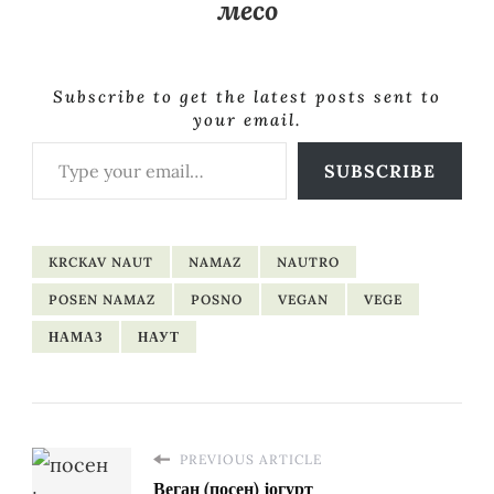
месо
Subscribe to get the latest posts sent to
your email.
Type your email…
SUBSCRIBE
KRCKAV NAUT
NAMAZ
NAUTRO
POSEN NAMAZ
POSNO
VEGAN
VEGE
НАМАЗ
НАУТ
PREVIOUS ARTICLE
Веган (посен) јогурт