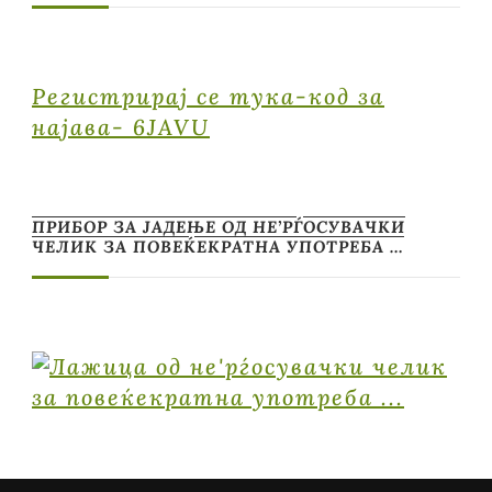
Регистрирај се тука-код за
најава- 6JAVU
ПРИБОР ЗА ЈАДЕЊЕ ОД НЕ’РЃОСУВАЧКИ
ЧЕЛИК ЗА ПОВЕЌЕКРАТНА УПОТРЕБА …