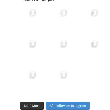
заболени од рак
Load More
Follow on Instagram