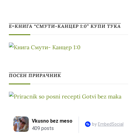
Е=КНИГА “СМУТИ-КАНЦЕР 1:0” КУПИ ТУКА
ПОСЕН ПРИРАЧНИК