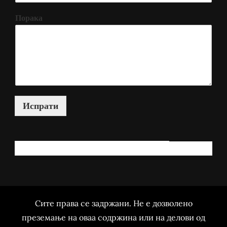
Порака
Испрати
КАКО МОЖАМ ДА ВИ ПОМОГНАМ?
Сите права се задржани. Не е дозволено
преземање на оваа содржина или на делови од