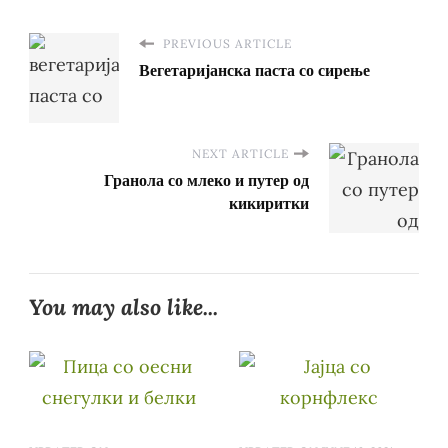
PREVIOUS ARTICLE
Вегетаријанска паста со сирење
NEXT ARTICLE
Гранола со млеко и путер од
кикиритки
You may also like...