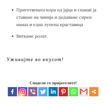
Приготвената кора од јајца и спанаќ ја
ставаме на чинија и додаваме сирен
намаз и една лупена краставица
Виткаме ролат.
Уживајте во вкусот!
Сподели со пријателите!