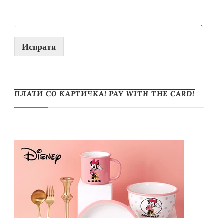
Испрати
ПЛАТИ СО КАРТИЧКА! PAY WITH THE CARD!