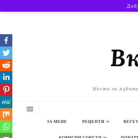
Доб
Вк
Место за љубите
ЗА МЕНЕ
РЕЦЕПТИ
ВЕГЕ
КОРИСНИ СОВЕТИ
DONAT