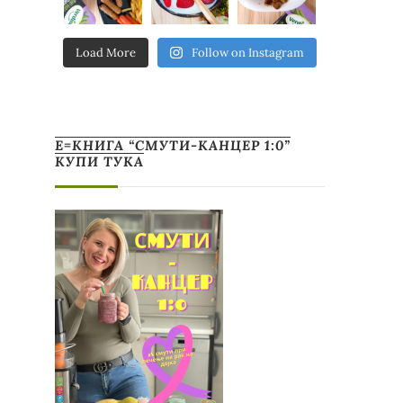
Load More
Follow on Instagram
Е=КНИГА “СМУТИ-КАНЦЕР 1:0”
КУПИ ТУКА