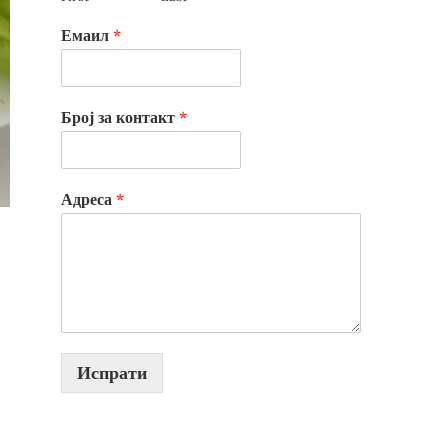
Емаил
*
Број за контакт
*
Адреса
*
Испрати