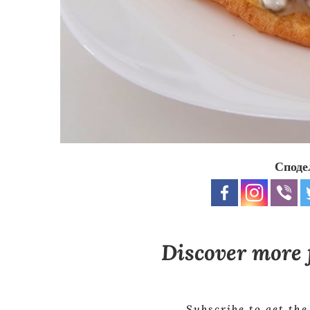
Споде
Discover more
Subscribe to get the