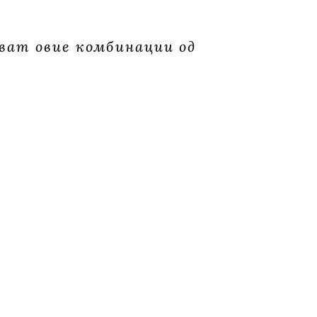
ват овие комбинации од