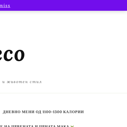
miss
есо
а и животен стил
ДНЕВНО МЕНИ ОД 1100-1300 КАЛОРИИ
Е НА ЦРВЕНАТА И ЦРНАТА МАКА