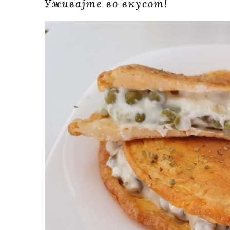
Уживајте во вкусот!