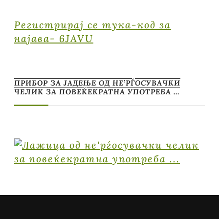
Регистрирај се тука-код за
најава- 6JAVU
ПРИБОР ЗА ЈАДЕЊЕ ОД НЕ’РЃОСУВАЧКИ
ЧЕЛИК ЗА ПОВЕЌЕКРАТНА УПОТРЕБА …