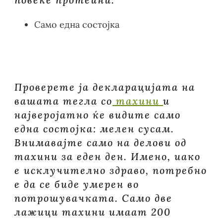
Само една состојка
Проверете ја декларацијата на
вашата тегла со
тахини
и
најверојатно ќе видите само
една состојка: мелен сусам.
Внимавајте само на делови од
тахини за еден ден. Имено, иако
е исклучително здраво, потребно
е да се биде умерен во
потрошувачката. Само две
лажици тахини имаат 200