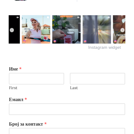
Instagram widget
Име
*
First
Last
Емаил
*
Број за контакт
*