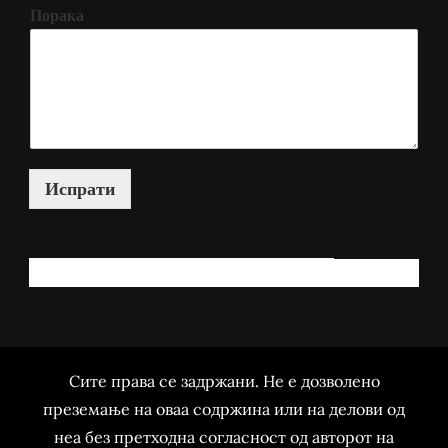
Порака
Испрати
КАКО МОЖАМ ДА ВИ ПОМОГНАМ?
Сите права се задржани. Не е дозволено
преземање на оваа содржина или на делови од
неа без претходна согласност од авторот на