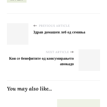
PREVIOUS ARTICLE
Здрав домашен леб од семиња
NEXT ARTICLE
Кои се бенефитите од консумирањето
авокадо
You may also like...