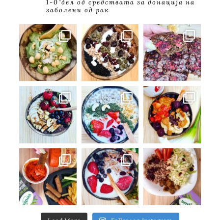
1-0"дел од средствата за донација на
заболени од рак