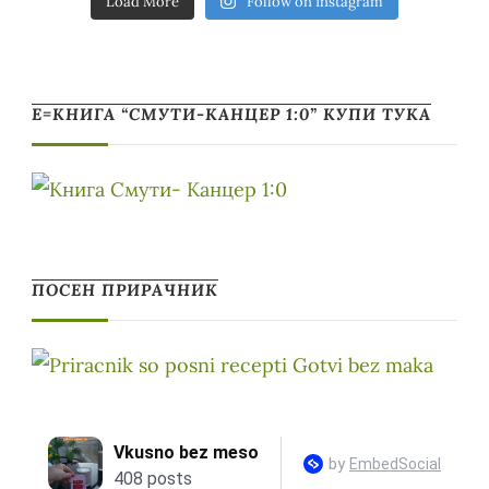
Load More
Follow on Instagram
Е=КНИГА “СМУТИ-КАНЦЕР 1:0” КУПИ ТУКА
ПОСЕН ПРИРАЧНИК