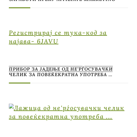
Регистрирај се тука-код за
најава- 6JAVU
ПРИБОР ЗА ЈАДЕЊЕ ОД НЕ’РЃОСУВАЧКИ
ЧЕЛИК ЗА ПОВЕЌЕКРАТНА УПОТРЕБА …