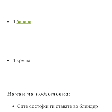
1
банана
1 круша
Начин на подготовка:
Сите состојки ги ставате во блендер