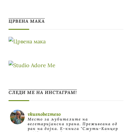
ЦРВЕНА МАКА
СЛЕДИ МЕ НА ИНСТАГРАМ!
vkusnobezmeso
Место за љубителите на
вегетаријанска храна. Преживеана од
рак на дојка.
E-книга "Смути-Канцер