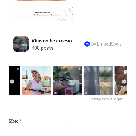
Instagram widget
Име
*