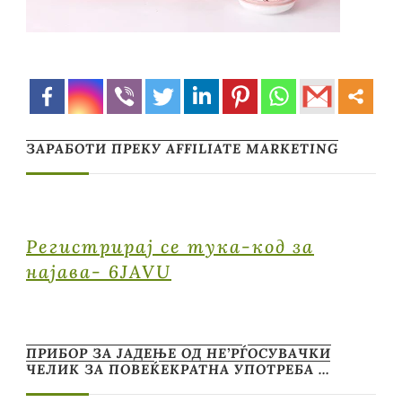
ЗАРАБОТИ ПРЕКУ AFFILIATE MARKETING
Регистрирај се тука-код за
најава- 6JAVU
ПРИБОР ЗА ЈАДЕЊЕ ОД НЕ’РЃОСУВАЧКИ
ЧЕЛИК ЗА ПОВЕЌЕКРАТНА УПОТРЕБА …