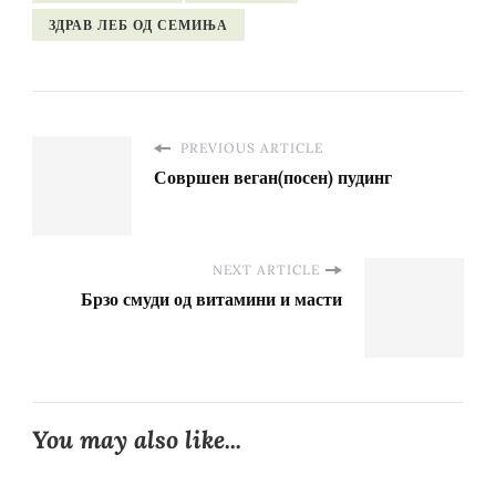
ЗДРАВ ЛЕБ ОД СЕМИЊА
PREVIOUS ARTICLE
Совршен веган(посен) пудинг
NEXT ARTICLE
Брзо смуди од витамини и масти
You may also like...