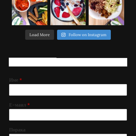
Load More
Follow on Instagram
РЕГИСТРИРАЈ СЕ!
Име
*
Е-маил
*
Порака