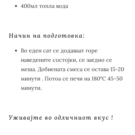
400мл топла вода
Начин на подготовка:
Во еден сат се додаваат горе
наведените состојки, се заедно се
меша. Добиената смеса се остава 15-20
минути . Потоа се печи на 180°С 45-50
минути.
Уживајте во одличниот вкус !