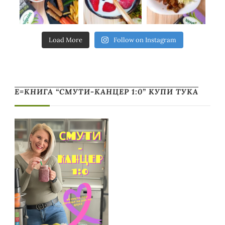
Load More
Follow on Instagram
Е=КНИГА “СМУТИ-КАНЦЕР 1:0” КУПИ ТУКА