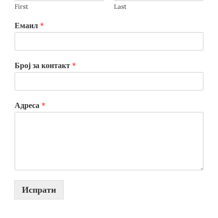
First
Last
Емаил
*
Број за контакт
*
Адреса
*
Испрати