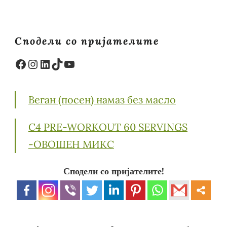
Сподели со пријателите
Facebook
Instagram
LinkedIn
TikTok
YouTube
Веган (посен) намаз без масло
C4 PRE-WORKOUT 60 SERVINGS
-ОВОШЕН МИКС
Сподели со пријателите!