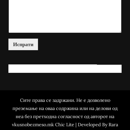
Испрати
КАКО МОЖАМ ДА ВИ ПОМОГНАМ?
Сите права се задржани. Не е дозволено
преземање на оваа содржина или на делови од
неа без претходна согласност од авторот на
vkusnobezmeso.mk Chic Lite | Developed By
Rara