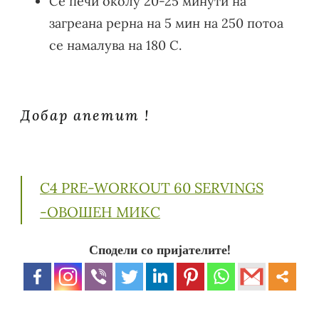
Се печи околу 20-25 минути на
загреана рерна на 5 мин на 250 потоа
се намалува на 180 C.
Добар апетит !
C4 PRE-WORKOUT 60 SERVINGS
-ОВОШЕН МИКС
Сподели со пријателите!