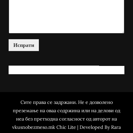
Испрати
КАКО МОЖАМ ДА ВИ ПОМОГНАМ?
Сите права се задржани. Не е дозволено
преземање на оваа содржина или на делови од
неа без претходна согласност од авторот на
vkusnobezmeso.mk Chic Lite | Developed By
Rara