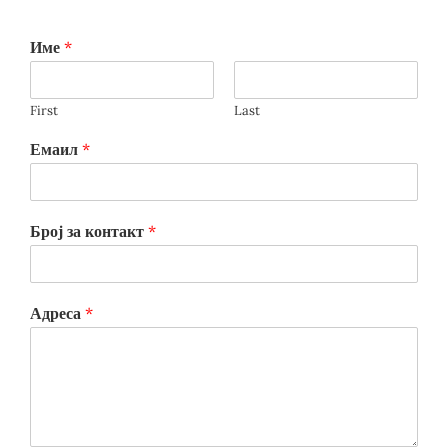
Име
*
First
Last
Емаил
*
Број за контакт
*
Адреса
*