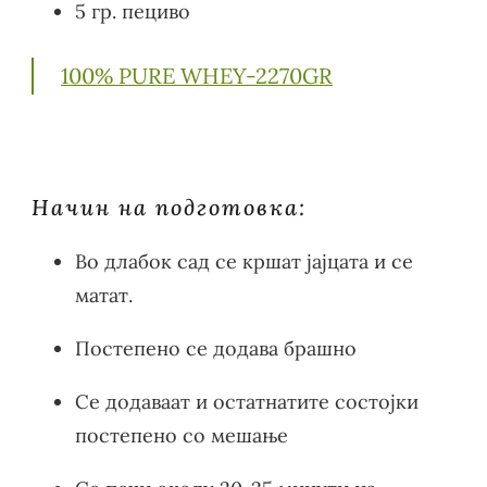
5 гр. пециво
100% PURE WHEY-2270GR
Начин на подготовка:
Во длабок сад се кршат јајцата и се
матат.
Постепено се додава брашно
Се додаваат и остатнатите состојки
постепено со мешање