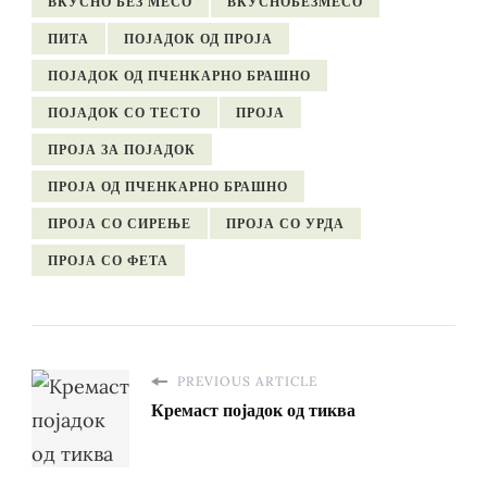
ВКУСНО БЕЗ МЕСО
ВКУСНОБЕЗМЕСО
ПИТА
ПОЈАДОК ОД ПРОЈА
ПОЈАДОК ОД ПЧЕНКАРНО БРАШНО
ПОЈАДОК СО ТЕСТО
ПРОЈА
ПРОЈА ЗА ПОЈАДОК
ПРОЈА ОД ПЧЕНКАРНО БРАШНО
ПРОЈА СО СИРЕЊЕ
ПРОЈА СО УРДА
ПРОЈА СО ФЕТА
PREVIOUS ARTICLE
Кремаст појадок од тиква