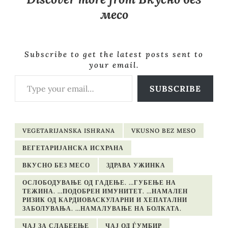
месо
Subscribe to get the latest posts sent to
your email.
Type your email…
SUBSCRIBE
VEGETARIJANSKA ISHRANA
VKUSNO BEZ MESO
ВЕГЕТАРИЈАНСКА ИСХРАНА
ВКУСНО БЕЗ МЕСО
ЗДРАВА УЖИНКА
ОСЛОБОДУВАЊЕ ОД ГАДЕЊЕ. …ГУБЕЊЕ НА
ТЕЖИНА. …ПОДОБРЕН ИМУНИТЕТ. …НАМАЛЕН
РИЗИК ОД КАРДИОВАСКУЛАРНИ И ХЕПАТАЛНИ
ЗАБОЛУВАЊА. …НАМАЛУВАЊЕ НА БОЛКАТА.
ЧАЈ ЗА СЛАБЕЕЊЕ
ЧАЈ ОД ЃУМБИР