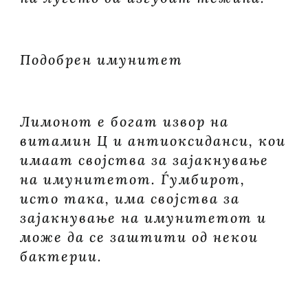
Подобрен имунитет
Лимонот е богат извор на
витамин Ц и антиоксиданси, кои
имаат својства за зајакнување
на имунитетот. Ѓумбирот,
исто така, има својства за
зајакнување на имунитетот и
може да се заштити од некои
бактерии.