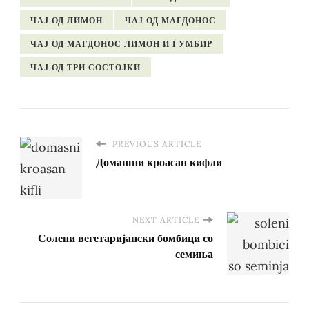
ЧАЈ ОД ЛИМОН
ЧАЈ ОД МАГДОНОС
ЧАЈ ОД МАГДОНОС ЛИМОН И ЃУМБИР
ЧАЈ ОД ТРИ СОСТОЈКИ
PREVIOUS ARTICLE
Домашни кроасан кифли
NEXT ARTICLE
Солени вегетаријански бомбици со
семиња