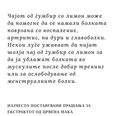
Чајот од ѓумбир со лимон може
да помогне да се намали болката
поврзана со воспаление,
артритис, па дури и главоболки.
Некои луѓе уживаат да пијат
шолја чај од ѓумбир со лимон за
да ја ублажат болката во
мускулите после добар тренинг
или за ослободување од
менструалните болки.
НАЈЧЕСТО ПОСТАВУВАНИ ПРАШАЊА ЗА
ЕКСТРАКТОТ ОД ЦРВЕНА МАКА