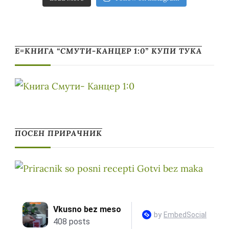
Е=КНИГА “СМУТИ-КАНЦЕР 1:0” КУПИ ТУКА
ПОСЕН ПРИРАЧНИК