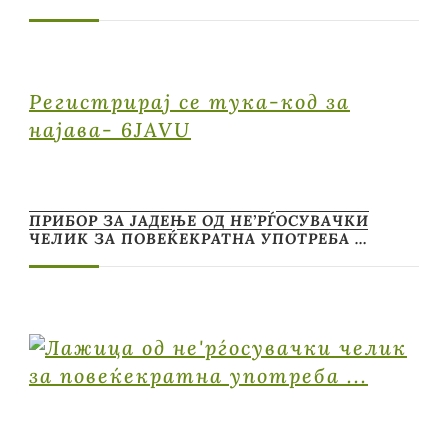
Регистрирај се тука-код за
најава- 6JAVU
ПРИБОР ЗА ЈАДЕЊЕ ОД НЕ’РЃОСУВАЧКИ
ЧЕЛИК ЗА ПОВЕЌЕКРАТНА УПОТРЕБА …