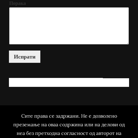
Порака
Испрати
КАКО МОЖАМ ДА ВИ ПОМОГНАМ?
Сите права се задржани. Не е дозволено
преземање на оваа содржина или на делови од
неа без претходна согласност од авторот на