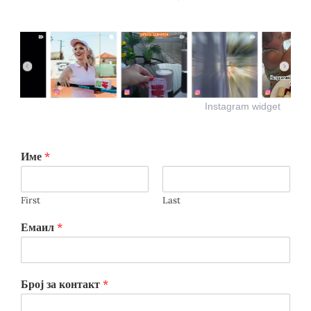
Instagram widget
Име
*
First
Last
Емаил
*
Број за контакт
*