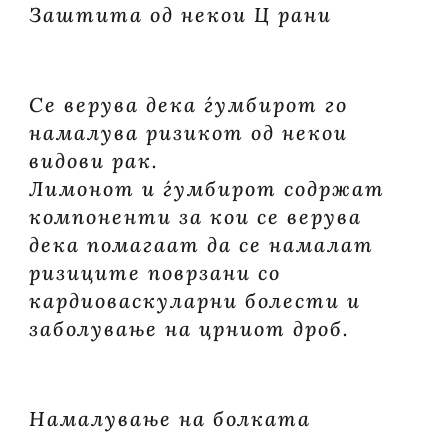
Заштита од некои Ц рани
Се верува дека ѓумбирот го
намалува ризикот од некои
видови рак.
Лимонот и ѓумбирот содржат
компоненти за кои се верува
дека помагаат да се намалат
ризиците поврзани со
кардиоваскуларни болести и
заболување на црниот дроб.
Намалување на болката