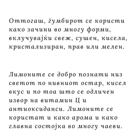
Оттогаш, ѓумбирот се користи
како зачини во многу форми,
вклучувајќи свеж, сушен, кисела,
кристализиран, прав или мелен.
Лимоните се добро познати низ
светот по нивниот остар, кисел
вкус и по тоа што се одличен
извор на витамин Ц и
антиоксиданси. Лимоните се
користат и како арома и како
главна состојка во многу чаеви.