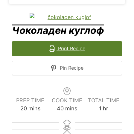
Чоколаден куглоф
Print Recipe
Pin Recipe
PREP TIME
COOK TIME
TOTAL TIME
20
mins
40
mins
1
hr