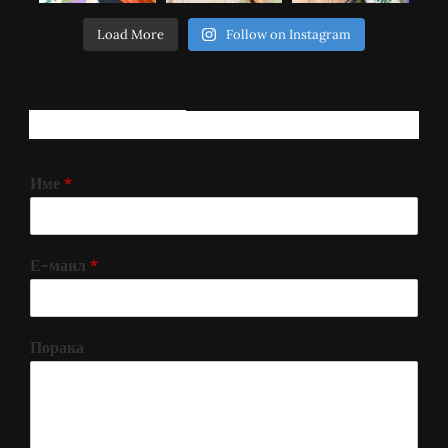
Load More
Follow on Instagram
РЕГИСТРИРАЈ СЕ!
Име
*
Е-маил
*
Порака