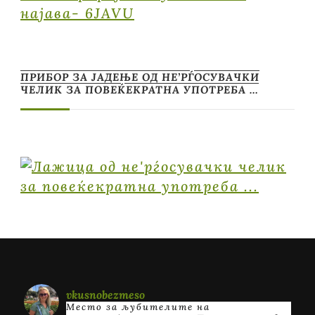
најава- 6JAVU
ПРИБОР ЗА ЈАДЕЊЕ ОД НЕ’РЃОСУВАЧКИ
ЧЕЛИК ЗА ПОВЕЌЕКРАТНА УПОТРЕБА …
vkusnobezmeso
Место за љубителите на