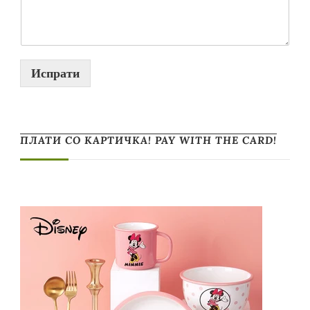
Испрати
ПЛАТИ СО КАРТИЧКА! PAY WITH THE CARD!