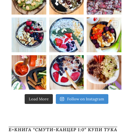
Load More
Follow on Instagram
Е=КНИГА “СМУТИ-КАНЦЕР 1:0” КУПИ ТУКА