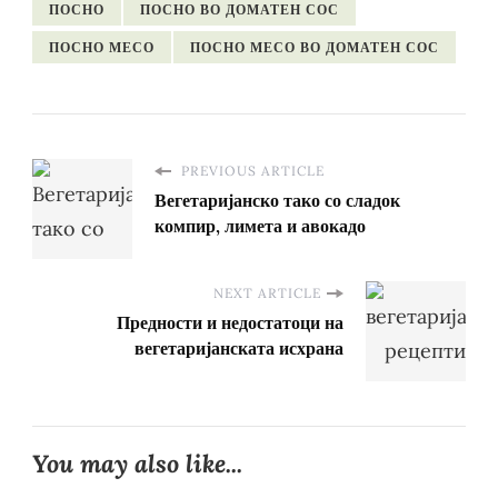
ПОСНО
ПОСНО ВО ДОМАТЕН СОС
ПОСНО МЕСО
ПОСНО МЕСО ВО ДОМАТЕН СОС
PREVIOUS ARTICLE
Вегетаријанско тако со сладок
компир, лимета и авокадо
NEXT ARTICLE
Предности и недостатоци на
вегетаријанската исхрана
You may also like...