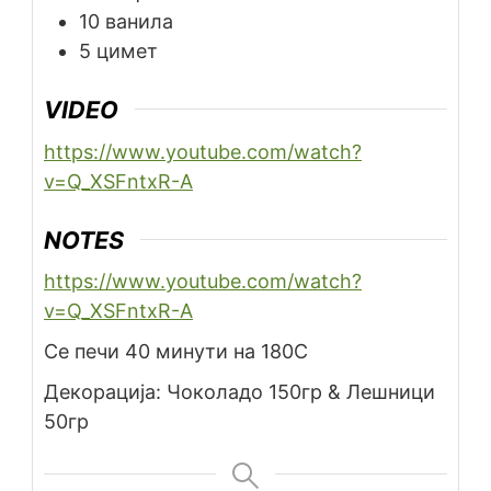
10
ванила
5
цимет
VIDEO
https://www.youtube.com/watch?
v=Q_XSFntxR-A
NOTES
https://www.youtube.com/watch?
v=Q_XSFntxR-A
Се печи 40 минути на 180C
Декорација: Чоколадо 150гр & Лешници
50гр