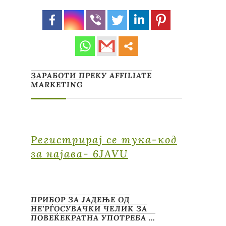
ЗАРАБОТИ ПРЕКУ AFFILIATE
MARKETING
Регистрирај се тука-код
за најава- 6JAVU
ПРИБОР ЗА ЈАДЕЊЕ ОД
НЕ’РЃОСУВАЧКИ ЧЕЛИК ЗА
ПОВЕЌЕКРАТНА УПОТРЕБА …