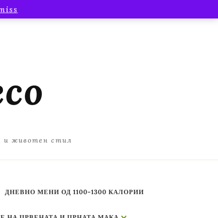
miss
есо
а и животен стил
ДНЕВНО МЕНИ ОД 1100-1300 КАЛОРИИ
Е НА ЦРВЕНАТА И ЦРНАТА МАКА