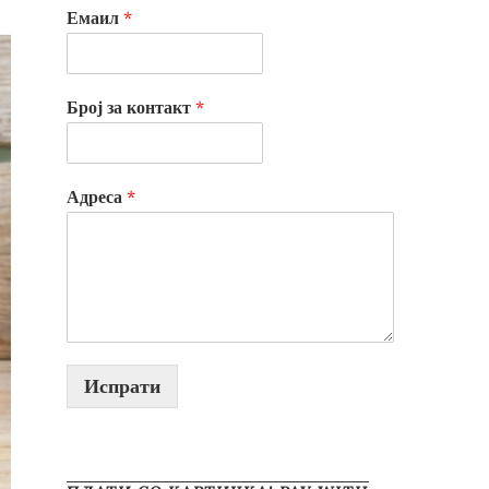
Емаил
*
Број за контакт
*
Адреса
*
Испрати