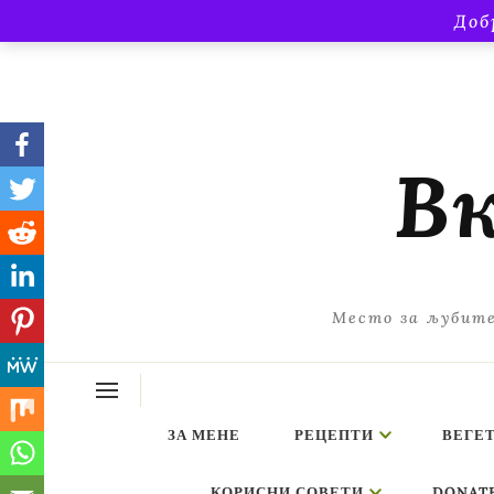
Доб
Вк
Место за љубите
ЗА МЕНЕ
РЕЦЕПТИ
ВЕГЕ
КОРИСНИ СОВЕТИ
DONAT