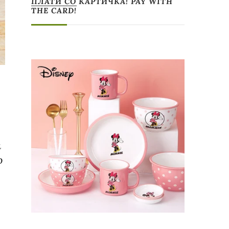
ПЛАТИ СО КАРТИЧКА! PAY WITH
THE CARD!
а
о
а