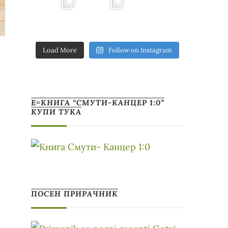
Load More
Follow on Instagram
Е=КНИГА “СМУТИ-КАНЦЕР 1:0”
КУПИ ТУКА
ПОСЕН ПРИРАЧНИК