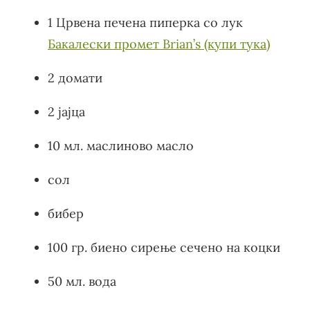
1 Црвена печена пиперка со лук
Бакалески промет Brian’s (купи тука)
2 домати
2 јајца
10 мл. маслиново масло
сол
бибер
100 гр. биено сирење сечено на коцки
50 мл. вода