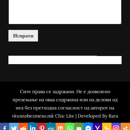
Испрати
КАКО МОЖАМ ДА ВИ ПОМОГНАМ?
Сите права се задржани. Не е дозволено
преземање на оваа содржина или на делови од
неа без претходна согласност од авторот на
vkusnobezmeso.mk Chic Lite | Developed By
Rara
Themes
. Powered by
WordPress
.