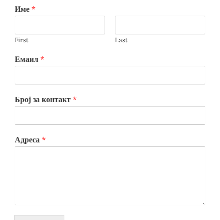
Име
*
First
Last
Емаил
*
Број за контакт
*
Адреса
*