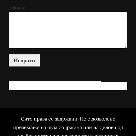
Порака
Испрати
КАКО МОЖАМ ДА ВИ ПОМОГНАМ?
Сите права се задржани. Не е дозволено
преземање на оваа содржина или на делови од
неа без претходна согласност од авторот на