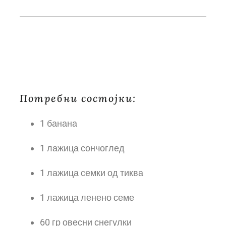
Потребни состојки:
1 банана
1 лажица сончоглед
1 лажица семки од тиква
1 лажица ленено семе
60 гр овесни снегулки