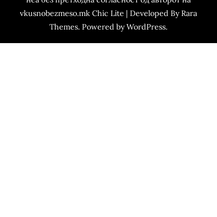
vkusnobezmeso.mk Chic Lite | Developed By
Rara
Themes
. Powered by
WordPress
.