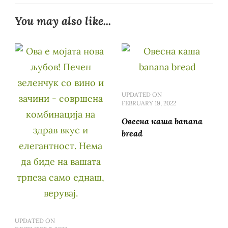
You may also like...
UPDATED ON
FEBRUARY 19, 2022
Овесна каша banana
bread
UPDATED ON