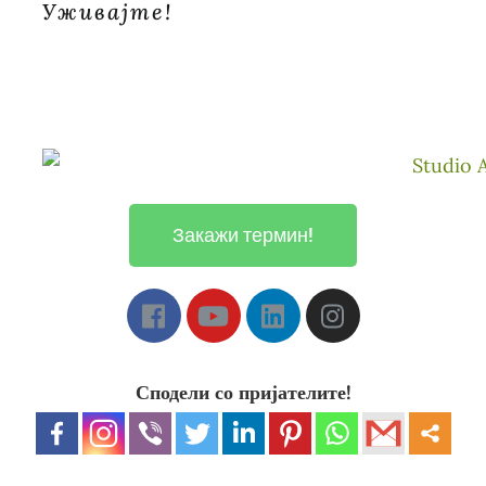
Уживајте!
Закажи термин!
Сподели со пријателите!