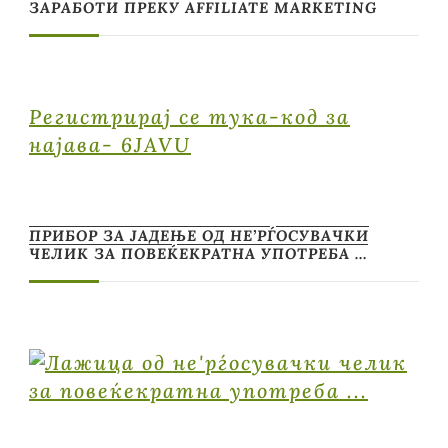
ЗАРАБОТИ ПРЕКУ AFFILIATE MARKETING
Регистрирај се тука-код за
најава- 6JAVU
ПРИБОР ЗА ЈАДЕЊЕ ОД НЕ’РЃОСУВАЧКИ
ЧЕЛИК ЗА ПОВЕЌЕКРАТНА УПОТРЕБА …