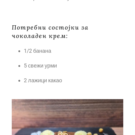
Потребни состојки за
чоколаден крем:
1/2 банана
5 свежи урми
2 лажици какао