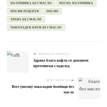
ПАЛАЧИНКА БЕЗ МАСЛО
ПОСНА ПАЛАЧИНКА
ПОСНИ РЕЦЕПТИ
ПОСНО
ХРАНА БЕЗ МАСЛО
ЧОКОЛАДЕН КРЕМ БЕЗ МАСЛО
PREVIOUS ARTICLE
Здрава блага вафла со домашен
протеински сладолед
NEXT ARTICLE
Веге (посни) чоколадни бомбици без
масло