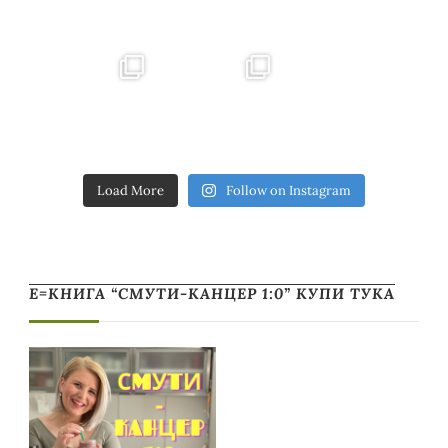
Load More
Follow on Instagram
Е=КНИГА “СМУТИ-КАНЦЕР 1:0” КУПИ ТУКА