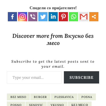
Сподели со пријателите!
Discover more from Вкусно без
месо
Subscribe to get the latest posts sent to
your email.
Type your email…
SUBSCRIBE
BEZ MESO
BURGER
PLESKAVICA
POSNA
POSNO
SENDVIC
VKUSNO
БЕЗ МЕСО