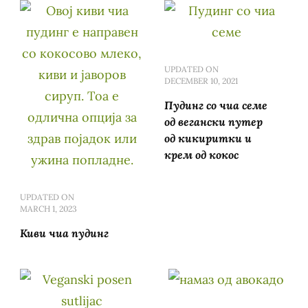
UPDATED ON
DECEMBER 10, 2021
Пудинг со чиа семе
од вегански путер
од кикиритки и
крем од кокос
UPDATED ON
MARCH 1, 2023
Киви чиа пудинг