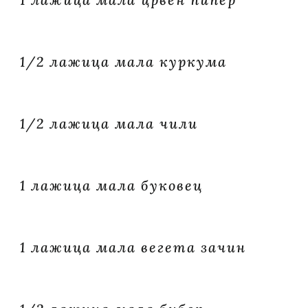
1/2 лажица мала куркума
1/2 лажица мала чили
1 лажица мала буковец
1 лажица мала вегета зачин