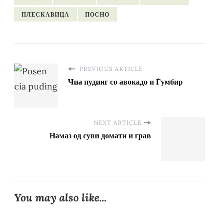
ПЛЕСКАВИЦА
ПОСНО
PREVIOUS ARTICLE
Чиа пудинг со авокадо и Ѓумбир
NEXT ARTICLE
Намаз од суви домати и грав
You may also like...