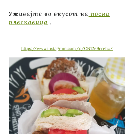
Уживајте во вкусот на
посна
плескавица
.
https://www.instagram.com/p/CN12e9crehz/