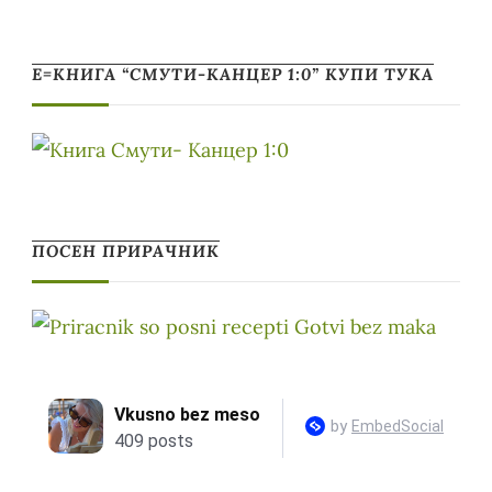
Е=КНИГА “СМУТИ-КАНЦЕР 1:0” КУПИ ТУКА
ПОСЕН ПРИРАЧНИК