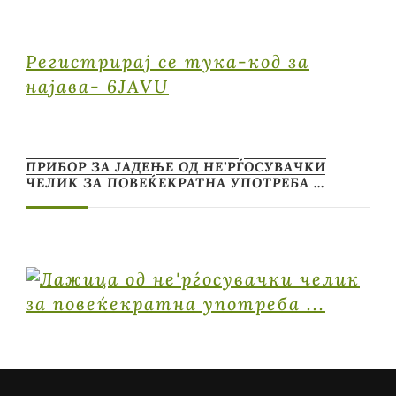
Регистрирај се тука-код за
најава- 6JAVU
ПРИБОР ЗА ЈАДЕЊЕ ОД НЕ’РЃОСУВАЧКИ
ЧЕЛИК ЗА ПОВЕЌЕКРАТНА УПОТРЕБА …