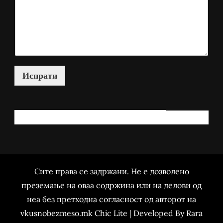
Испрати
КАКО МОЖАМ ДА ВИ ПОМОГНАМ?
Сите права се задржани. Не е дозволено
преземање на оваа содржина или на делови од
неа без претходна согласност од авторот на
vkusnobezmeso.mk Chic Lite | Developed By
Rara