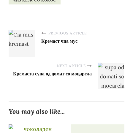
ЧИЗ КЕЈК СО КОКОС
PREVIOUS ARTICLE
Кремаст чиа мус
NEXT ARTICLE
Кремаста супа од домат со моцарела
You may also like...