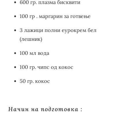
600 гр. плазма бисквити
100 гр . маргарин за готвење
3 лажици полни еурокрем бел
(лешник)
100 мл вода
100 гр. чипс од кокос
50 гр. кокос
Начин на подготовка :