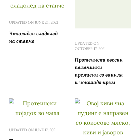
UPDATED ON
JUNE 24, 2021
Чоколаден сладолед
на стапче
UPDATED ON
OCTOBER 17, 2021
Протеински овесни
палачинки
прелиени со ванила
и чоколадо крем
UPDATED ON
JUNE 17, 2021