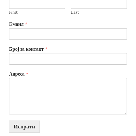
First
Last
Емаил
*
Број за контакт
*
Адреса
*
Испрати