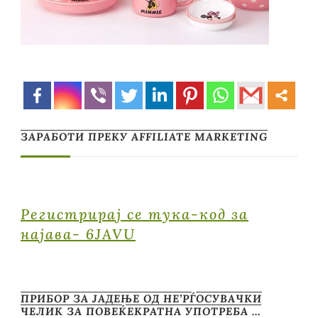
ЗАРАБОТИ ПРЕКУ AFFILIATE MARKETING
Регистрирај се тука-код за
најава- 6JAVU
ПРИБОР ЗА ЈАДЕЊЕ ОД НЕ’РЃОСУВАЧКИ
ЧЕЛИК ЗА ПОВЕЌЕКРАТНА УПОТРЕБА …