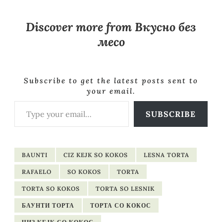
Discover more from Вкусно без
месо
Subscribe to get the latest posts sent to
your email.
Type your email…
SUBSCRIBE
BAUNTI
CIZ KEJK SO KOKOS
LESNA TORTA
RAFAELO
SO KOKOS
TORTA
TORTA SO KOKOS
TORTA SO LESNIK
БАУНТИ ТОРТА
ТОРТА СО КОКОС