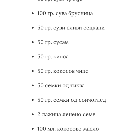
100 гр. сува брусница
50 гр. суви сливи сецкани
50 гр. сусам
50 гр. киноа
50 гр. кокосов чипс
50 семки од тиква
50 гр. семки од сончоглед
2 лажица ленено семе
100 мл. кокосово масло