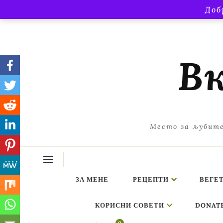
Доб
Вк
Место за љубите
ЗА МЕНЕ
РЕЦЕПТИ
ВЕГЕ
КОРИСНИ СОВЕТИ
DONAT
ing