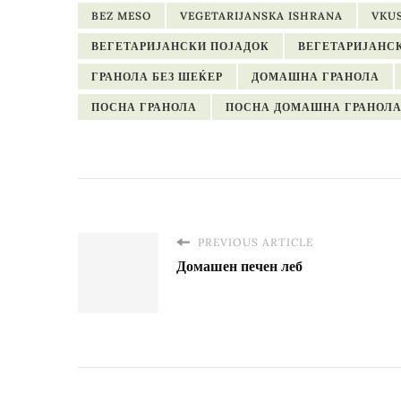
BEZ MESO
VEGETARIJANSKA ISHRANA
VKU
ВЕГЕТАРИЈАНСКИ ПОЈАДОК
ВЕГЕТАРИЈАНС
ГРАНОЛА БЕЗ ШЕЌЕР
ДОМАШНА ГРАНОЛА
ПОСНА ГРАНОЛА
ПОСНА ДОМАШНА ГРАНОЛ
PREVIOUS ARTICLE
Домашен печен леб