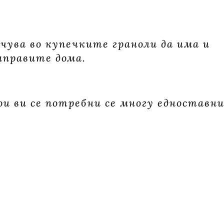
чува во купечките граноли да има и
направите дома.
 ви се потребни се многу едноставни