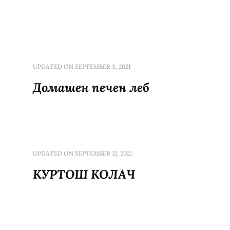
UPDATED ON
SEPTEMBER 3, 2021
Домашен печен леб
UPDATED ON
SEPTEMBER 12, 2021
КУРТОШ КОЛАЧ