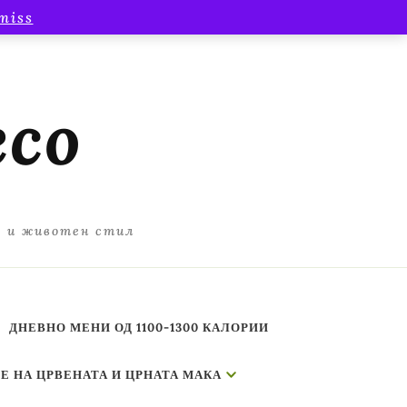
miss
есо
а и животен стил
ДНЕВНО МЕНИ ОД 1100-1300 КАЛОРИИ
Е НА ЦРВЕНАТА И ЦРНАТА МАКА