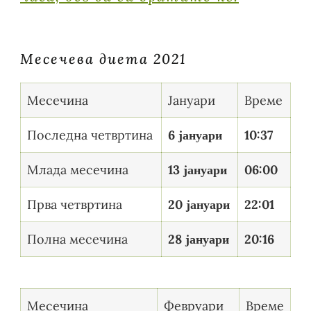
Meсечева диета 2021
Месечина
Јануари
Време
Последна четвртина
6 јануари
10:37
Млада месечина
13 јануари
06:00
Прва четвртина
20 јануари
22:01
Полна месечина
28 јануари
20:16
Месечина
Февруари
Време