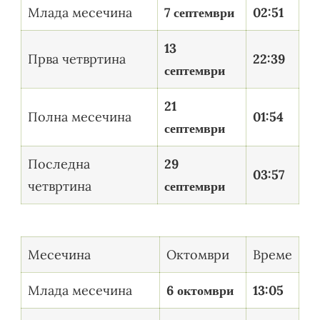
Mлада месечина
7 септември
02:51
13
Прва четвртина
22:39
септември
21
Полна месечина
01:54
септември
Последна
29
03:57
четвртина
септември
Месечина
Октомври
Време
Млада месечина
6 октомври
13:05