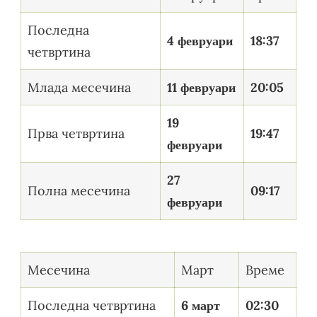
Последна
4 февруари
18:37
четвртина
Млада месечина
11 февруари
20:05
19
Прва четвртина
19:47
февруари
27
Полна месечина
09:17
февруари
Месечина
Март
Време
Последна четвртина
6 март
02:30