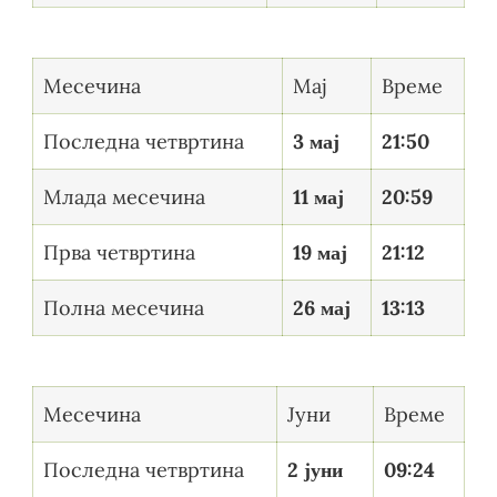
Месечина
Мај
Време
Последна четвртина
3 мај
21:50
Млада месечина
11 мај
20:59
Прва четвртина
19 мај
21:12
Полна месечина
26 мај
13:13
Месечина
Јуни
Време
Последна четвртина
2 јуни
09:24