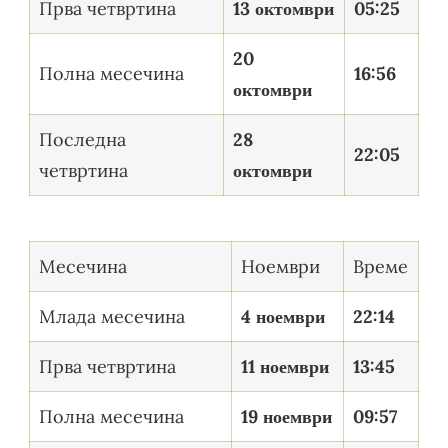
Прва четвртина
13 октомври
05:25
20
Полна месечина
16:56
октомври
Последна
28
22:05
четвртина
октомври
Месечина
Ноември
Време
Млада месечина
4 ноември
22:14
Прва четвртина
11 ноември
13:45
Полна месечина
19 ноември
09:57