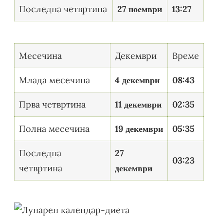
Последна четвртина
27 ноември
13:27
Месечина
Декември
Време
Млада месечина
4 декември
08:43
Прва четвртина
11 декември
02:35
Полна месечина
19 декември
05:35
Последна
27
03:23
четвртина
декември