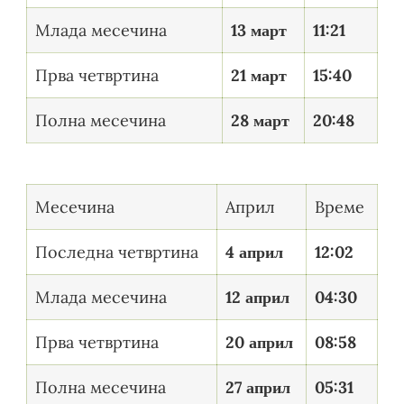
Млада месечина
13 март
11:21
Прва четвртина
21 март
15:40
Полна месечина
28 март
20:48
Месечина
Април
Време
Последна четвртина
4 април
12:02
Млада месечина
12 април
04:30
Прва четвртина
20 април
08:58
Полна месечина
27 април
05:31