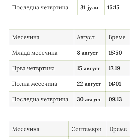
Последна четвртина
31 јули
15:15
Месечина
Август
Време
Млада месечина
8 август
15:50
Прва четвртина
15 август
17:19
Полна месечина
22 август
14:01
Последна четвртина
30 август
09:13
Месечина
Септември
Време