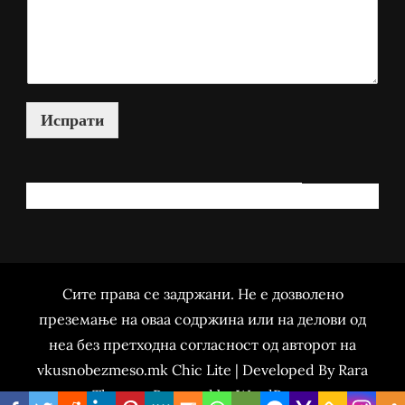
Испрати
КАКО МОЖАМ ДА ВИ ПОМОГНАМ?
Сите права се задржани. Не е дозволено
преземање на оваа содржина или на делови од
неа без претходна согласност од авторот на
vkusnobezmeso.mk Chic Lite | Developed By
Rara
Themes
. Powered by
WordPress
.