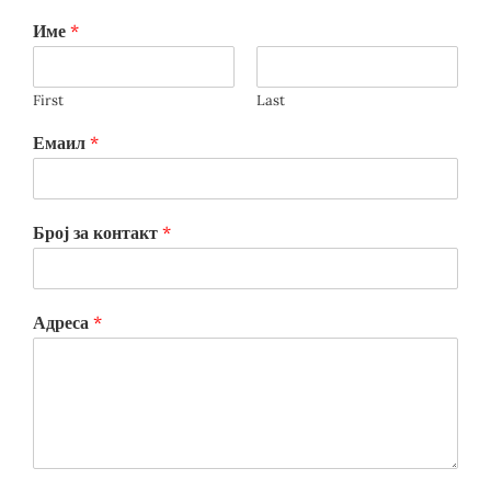
Име
*
First
Last
Емаил
*
Број за контакт
*
Адреса
*