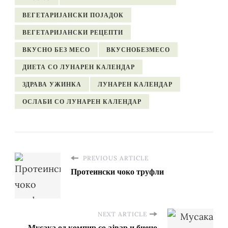
ВЕГЕТАРИЈАНСКИ ПОЈАДОК
ВЕГЕТАРИЈАНСКИ РЕЦЕПТИ
ВКУСНО БЕЗ МЕСО
ВКУСНОБЕЗМЕСО
ДИЕТА СО ЛУНАРЕН КАЛЕНДАР
ЗДРАВА УЖИНКА
ЛУНАРЕН КАЛЕНДАР
ОСЛАБИ СО ЛУНАРЕН КАЛЕНДАР
PREVIOUS ARTICLE
Протеински чоко труфли
NEXT ARTICLE
Мусака од компир со ајвар и биено