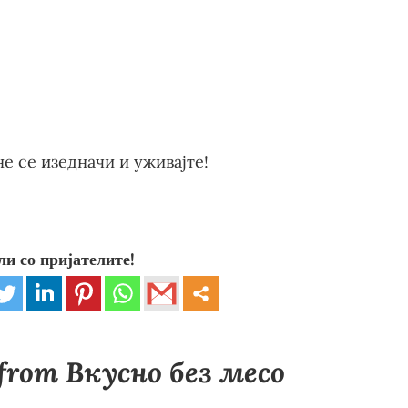
е се изедначи и уживајте!
ли со пријателите!
 from Вкусно без месо