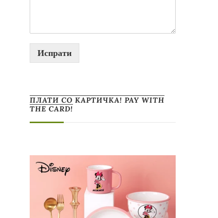
Испрати
ПЛАТИ СО КАРТИЧКА! PAY WITH
THE CARD!