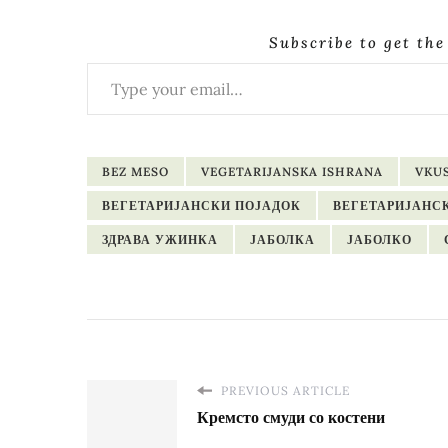
Subscribe to get the
Type your email…
BEZ MESO
VEGETARIJANSKA ISHRANA
VKU
ВЕГЕТАРИЈАНСКИ ПОЈАДОК
ВЕГЕТАРИЈАНС
ЗДРАВА УЖИНКА
ЈАБОЛКА
ЈАБОЛКО
PREVIOUS ARTICLE
Кремсто смуди со костени