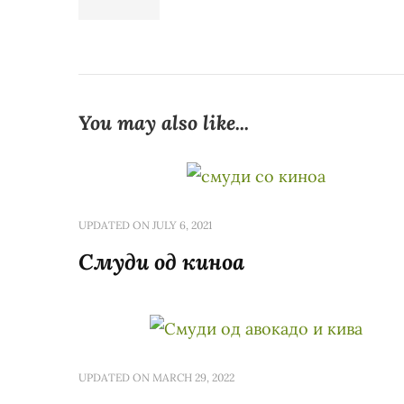
You may also like...
UPDATED ON
JULY 6, 2021
Смуди од киноа
UPDATED ON
MARCH 29, 2022