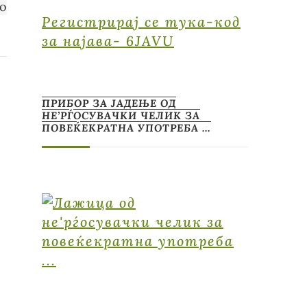
Регистрирај се тука-код
за најава- 6JAVU
ПРИБОР ЗА ЈАДЕЊЕ ОД
НЕ’РЃОСУВАЧКИ ЧЕЛИК ЗА
ПОВЕЌЕКРАТНА УПОТРЕБА …