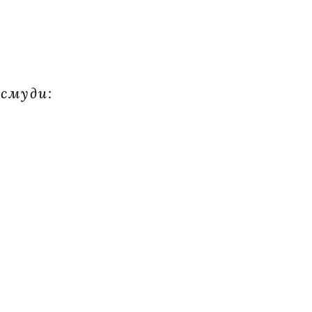
 смуди: