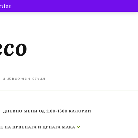
miss
есо
а и животен стил
ДНЕВНО МЕНИ ОД 1100-1300 КАЛОРИИ
Е НА ЦРВЕНАТА И ЦРНАТА МАКА